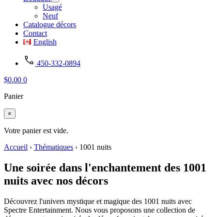
Usagé
Neuf
Catalogue décors
Contact
English
450-332-0894
$
0.00
0
Panier
×
Votre panier est vide.
Accueil
›
Thématiques
›
1001 nuits
Une soirée dans l'enchantement des 1001
nuits avec nos décors
Découvrez l'univers mystique et magique des 1001 nuits avec
Spectre Entertainment. Nous vous proposons une collection de