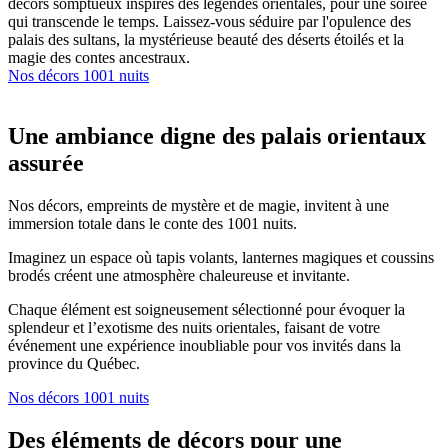
décors somptueux inspirés des légendes orientales, pour une soirée
qui transcende le temps. Laissez-vous séduire par l'opulence des
palais des sultans, la mystérieuse beauté des déserts étoilés et la
magie des contes ancestraux.
Nos décors 1001 nuits
Une ambiance digne des palais orientaux
assurée
Nos décors, empreints de mystère et de magie, invitent à une
immersion totale dans le conte des 1001 nuits.
Imaginez un espace où tapis volants, lanternes magiques et coussins
brodés créent une atmosphère chaleureuse et invitante.
Chaque élément est soigneusement sélectionné pour évoquer la
splendeur et l’exotisme des nuits orientales, faisant de votre
événement une expérience inoubliable pour vos invités dans la
province du Québec.
Nos décors 1001 nuits
Des éléments de décors pour une