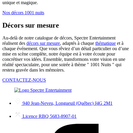
unique et magique.
Nos décors 1001 nuits
Décors sur mesure
Au-delà de notre catalogue de décors, Spectre Entertainment
réalisent des
décors sur mesure
, adaptés à chaque
thématique
et à
chaque événement. Que vous rêviez d’un détail particulier ou d’une
mise en scène complète, notre équipe est à votre écoute pour
concrétiser vos idées. Ensemble, transformons votre vision en une
réalité spectaculaire, pour une soirée à thème " 1001 Nuits " qui
restera gravée dans les mémoires.
CONTACTEZ-NOUS
940 Jean-Neveu, Longueuil (Québec) J4G 2M1
Licence RBQ 5683-8907-01