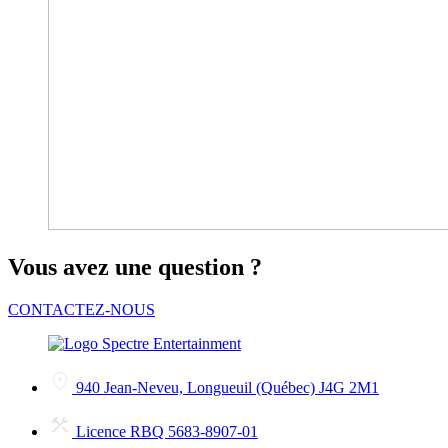
Vous avez une question ?
CONTACTEZ-NOUS
940 Jean-Neveu, Longueuil (Québec) J4G 2M1
Licence RBQ 5683-8907-01