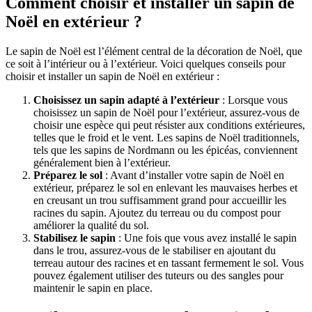
Comment choisir et installer un sapin de
Noël en extérieur ?
Le sapin de Noël est l’élément central de la décoration de Noël, que
ce soit à l’intérieur ou à l’extérieur. Voici quelques conseils pour
choisir et installer un sapin de Noël en extérieur :
Choisissez un sapin adapté à l’extérieur
: Lorsque vous
choisissez un sapin de Noël pour l’extérieur, assurez-vous de
choisir une espèce qui peut résister aux conditions extérieures,
telles que le froid et le vent. Les sapins de Noël traditionnels,
tels que les sapins de Nordmann ou les épicéas, conviennent
généralement bien à l’extérieur.
Préparez le sol
: Avant d’installer votre sapin de Noël en
extérieur, préparez le sol en enlevant les mauvaises herbes et
en creusant un trou suffisamment grand pour accueillir les
racines du sapin. Ajoutez du terreau ou du compost pour
améliorer la qualité du sol.
Stabilisez le sapin
: Une fois que vous avez installé le sapin
dans le trou, assurez-vous de le stabiliser en ajoutant du
terreau autour des racines et en tassant fermement le sol. Vous
pouvez également utiliser des tuteurs ou des sangles pour
maintenir le sapin en place.