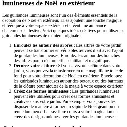
lumineuses de Noël en extérieur
Les guirlandes lumineuses sont l’un des éléments essentiels de la
décoration de Noël en extérieur. Elles ajoutent une touche magique
et féérique à votre espace extérieur et créent une ambiance
chaleureuse et festive. Voici quelques idées créatives pour utiliser les
guirlandes lumineuses de manière originale :
Enroulez-les autour des arbres
: Les arbres de votre jardin
peuvent se transformer en véritables œuvres d’art avec l’ajout
de guirlandes lumineuses. Enroulez-les autour des branches
des arbres pour créer un effet scintillant et magnifique.
Décorez votre clôture
: Si vous avez une clôture dans votre
jardin, vous pouvez la transformer en une magnifique toile de
fond pour votre décoration de Noël en extérieur. Enveloppez
les guirlandes lumineuses autour des poteaux ou des barreaux
de la clôture pour ajouter de la magie à votre espace extérieur.
Créez des formes lumineuses
: Les guirlandes lumineuses
peuvent être utilisées pour créer des formes amusantes et
créatives dans votre jardin. Par exemple, vous pouvez les
disposer de manière à former un sapin de Noël géant ou un
renne lumineux. Laissez libre cours à votre imagination et
créez des designs uniques avec les guirlandes lumineuses.