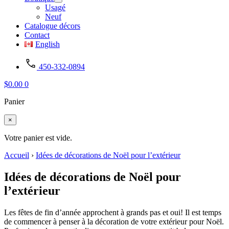
Usagé
Neuf
Catalogue décors
Contact
English
450-332-0894
$
0.00
0
Panier
×
Votre panier est vide.
Accueil
›
Idées de décorations de Noël pour l’extérieur
Idées de décorations de Noël pour
l’extérieur
Les fêtes de fin d’année approchent à grands pas et oui! Il est temps
de commencer à penser à la décoration de votre extérieur pour Noël.