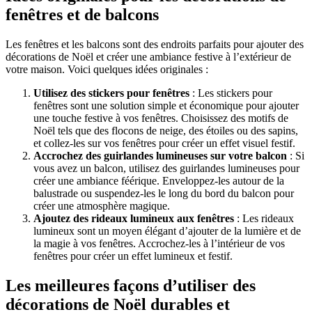
fenêtres et de balcons
Les fenêtres et les balcons sont des endroits parfaits pour ajouter des
décorations de Noël et créer une ambiance festive à l’extérieur de
votre maison. Voici quelques idées originales :
Utilisez des stickers pour fenêtres
: Les stickers pour
fenêtres sont une solution simple et économique pour ajouter
une touche festive à vos fenêtres. Choisissez des motifs de
Noël tels que des flocons de neige, des étoiles ou des sapins,
et collez-les sur vos fenêtres pour créer un effet visuel festif.
Accrochez des guirlandes lumineuses sur votre balcon
: Si
vous avez un balcon, utilisez des guirlandes lumineuses pour
créer une ambiance féérique. Enveloppez-les autour de la
balustrade ou suspendez-les le long du bord du balcon pour
créer une atmosphère magique.
Ajoutez des rideaux lumineux aux fenêtres
: Les rideaux
lumineux sont un moyen élégant d’ajouter de la lumière et de
la magie à vos fenêtres. Accrochez-les à l’intérieur de vos
fenêtres pour créer un effet lumineux et festif.
Les meilleures façons d’utiliser des
décorations de Noël durables et