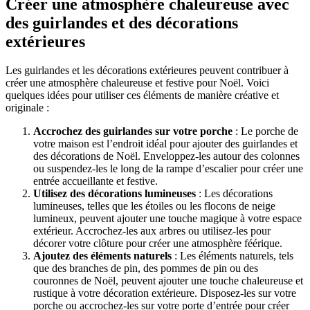
Créer une atmosphère chaleureuse avec
des guirlandes et des décorations
extérieures
Les guirlandes et les décorations extérieures peuvent contribuer à
créer une atmosphère chaleureuse et festive pour Noël. Voici
quelques idées pour utiliser ces éléments de manière créative et
originale :
Accrochez des guirlandes sur votre porche
: Le porche de
votre maison est l’endroit idéal pour ajouter des guirlandes et
des décorations de Noël. Enveloppez-les autour des colonnes
ou suspendez-les le long de la rampe d’escalier pour créer une
entrée accueillante et festive.
Utilisez des décorations lumineuses
: Les décorations
lumineuses, telles que les étoiles ou les flocons de neige
lumineux, peuvent ajouter une touche magique à votre espace
extérieur. Accrochez-les aux arbres ou utilisez-les pour
décorer votre clôture pour créer une atmosphère féérique.
Ajoutez des éléments naturels
: Les éléments naturels, tels
que des branches de pin, des pommes de pin ou des
couronnes de Noël, peuvent ajouter une touche chaleureuse et
rustique à votre décoration extérieure. Disposez-les sur votre
porche ou accrochez-les sur votre porte d’entrée pour créer