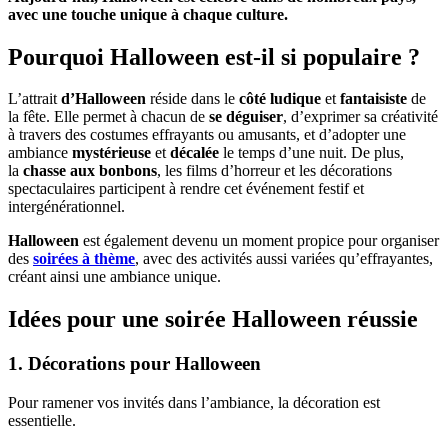
avec une touche unique à chaque culture.
Pourquoi Halloween est-il si populaire ?
L’attrait
d’Halloween
réside dans le
côté ludique
et
fantaisiste
de
la fête. Elle permet à chacun de
se déguiser
, d’exprimer sa créativité
à travers des costumes effrayants ou amusants, et d’adopter une
ambiance
mystérieuse
et
décalée
le temps d’une nuit. De plus,
la
chasse aux bonbons
, les films d’horreur et les décorations
spectaculaires participent à rendre cet événement festif et
intergénérationnel.
Halloween
est également devenu un moment propice pour organiser
des
soirées à thème
, avec des activités aussi variées qu’effrayantes,
créant ainsi une ambiance unique.
Idées pour une soirée Halloween réussie
1. Décorations pour Halloween
Pour ramener vos invités dans l’ambiance, la décoration est
essentielle.