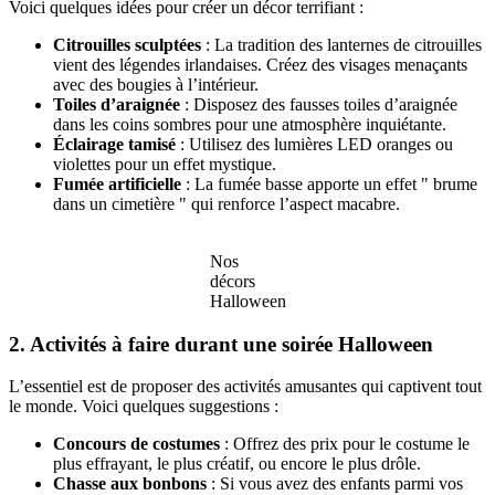
Voici quelques idées pour créer un décor terrifiant :
Citrouilles sculptées
: La tradition des lanternes de citrouilles
vient des légendes irlandaises. Créez des visages menaçants
avec des bougies à l’intérieur.
Toiles d’araignée
: Disposez des fausses toiles d’araignée
dans les coins sombres pour une atmosphère inquiétante.
Éclairage tamisé
: Utilisez des lumières LED oranges ou
violettes pour un effet mystique.
Fumée artificielle
: La fumée basse apporte un effet " brume
dans un cimetière " qui renforce l’aspect macabre.
Nos
décors
Halloween
2. Activités à faire durant une soirée Halloween
L’essentiel est de proposer des activités amusantes qui captivent tout
le monde. Voici quelques suggestions :
Concours de costumes
: Offrez des prix pour le costume le
plus effrayant, le plus créatif, ou encore le plus drôle.
Chasse aux bonbons
: Si vous avez des enfants parmi vos