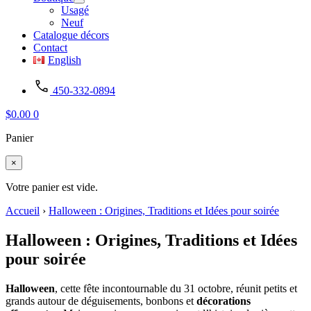
Usagé
Neuf
Catalogue décors
Contact
English
450-332-0894
$
0.00
0
Panier
×
Votre panier est vide.
Accueil
›
Halloween : Origines, Traditions et Idées pour soirée
Halloween : Origines, Traditions et Idées
pour soirée
Halloween
, cette fête incontournable du 31 octobre, réunit petits et
grands autour de déguisements, bonbons et
décorations