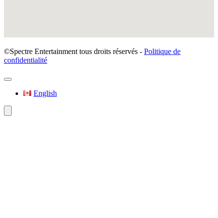
©Spectre Entertainment tous droits réservés -
Politique de
confidentialité
English