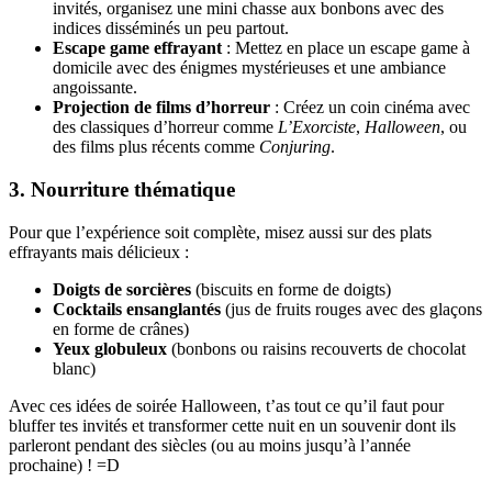
invités, organisez une mini chasse aux bonbons avec des
indices disséminés un peu partout.
Escape game effrayant
: Mettez en place un escape game à
domicile avec des énigmes mystérieuses et une ambiance
angoissante.
Projection de films d’horreur
: Créez un coin cinéma avec
des classiques d’horreur comme
L’Exorciste
,
Halloween
, ou
des films plus récents comme
Conjuring
.
3. Nourriture thématique
Pour que l’expérience soit complète, misez aussi sur des plats
effrayants mais délicieux :
Doigts de sorcières
(biscuits en forme de doigts)
Cocktails ensanglantés
(jus de fruits rouges avec des glaçons
en forme de crânes)
Yeux globuleux
(bonbons ou raisins recouverts de chocolat
blanc)
Avec ces idées de soirée Halloween, t’as tout ce qu’il faut pour
bluffer tes invités et transformer cette nuit en un souvenir dont ils
parleront pendant des siècles (ou au moins jusqu’à l’année
prochaine) ! =D