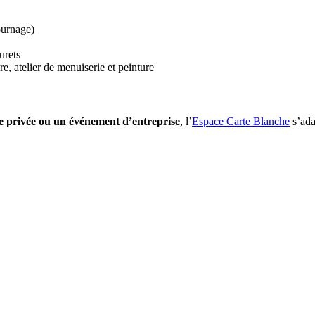
ournage)
urets
ure, atelier de menuiserie et peinture
te privée ou un événement d’entreprise
, l’
Espace Carte Blanche
s’adap