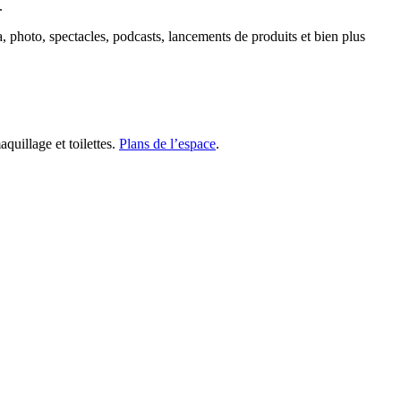
.
a, photo, spectacles, podcasts, lancements de produits et bien plus
quillage et toilettes.
Plans de l’espace
.