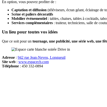
En option, vous pouvez profiter de :
Captation et diffusion
(téléviseurs, écran géant, éclairage de t
Scène et paliers décoratifs
Mobilier événementiel
: tables, chaises, tables à cocktails, tabo
Services complémentaires
: traiteur, techniciens, salle de cout
Un lieu pour toutes vos idées
Que ce soit pour un
tournage, une publicité, une série web, une fê
Adresse
:
942 rue Jean-Neveu, Longueuil
Site web
:
www.espacecb.com
Téléphone
: 450 332-0894