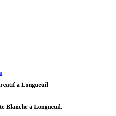
il
réatif à Longueuil
te Blanche à Longueuil.