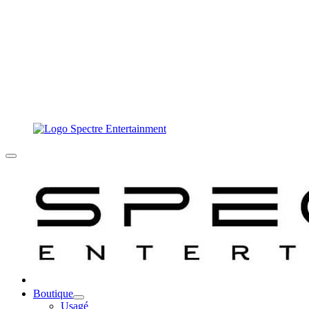
Boutique
Usagé