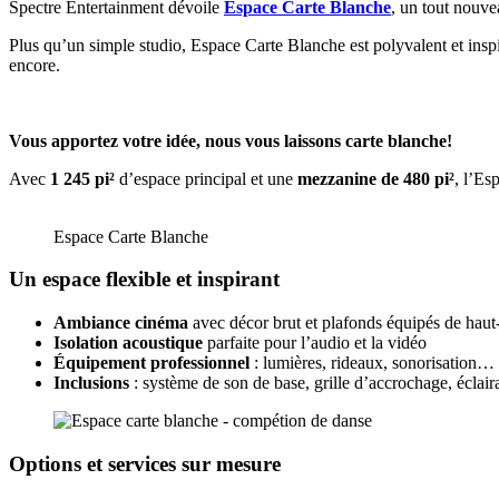
Spectre Entertainment dévoile
Espace Carte Blanche
, un tout nouv
Plus qu’un simple studio, Espace Carte Blanche est polyvalent et inspir
encore.
Vous apportez votre idée, nous vous laissons carte
blanche!
Avec
1 245 pi²
d’espace principal et une
mezzanine de 480 pi²
, l’Es
Espace Carte Blanche
Un espace flexible et inspirant
Ambiance cinéma
avec décor brut et plafonds équipés de haut
Isolation acoustique
parfaite pour l’audio et la vidéo
Équipement professionnel
: lumières, rideaux, sonorisation…
Inclusions
: système de son de base, grille d’accrochage, écla
Options et services sur mesure