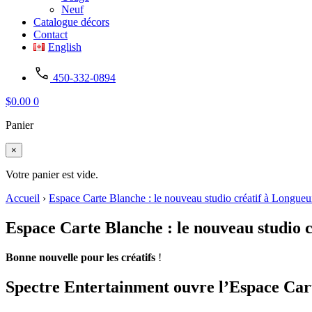
Neuf
Catalogue décors
Contact
English
450-332-0894
$
0.00
0
Panier
×
Votre panier est vide.
Accueil
›
Espace Carte Blanche : le nouveau studio créatif à Longueu
Espace Carte Blanche : le nouveau studio c
Bonne nouvelle pour les créatifs
!
Spectre Entertainment ouvre l’Espace Car