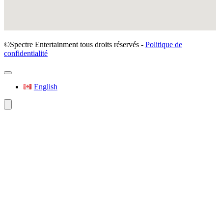
©Spectre Entertainment tous droits réservés -
Politique de
confidentialité
English