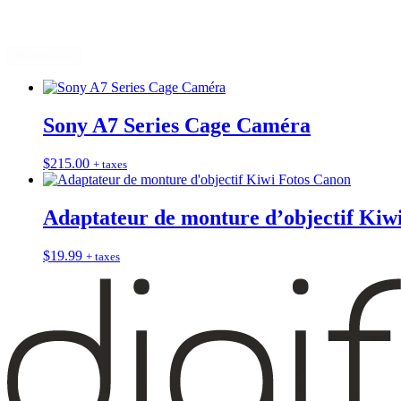
Réinitialiser
Sony A7 Series Cage Caméra
$
215.00
+ taxes
Adaptateur de monture d’objectif Kiw
$
19.99
+ taxes