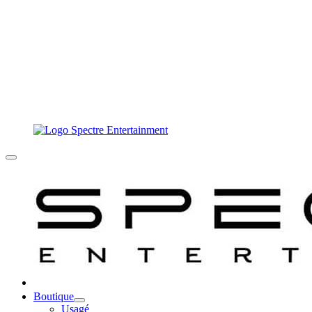
Boutique
Usagé