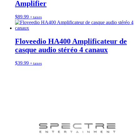
Amplifier
$
89.99
+ taxes
Floveedio HA400 Amplificateur de
casque audio stéréo 4 canaux
$
39.99
+ taxes