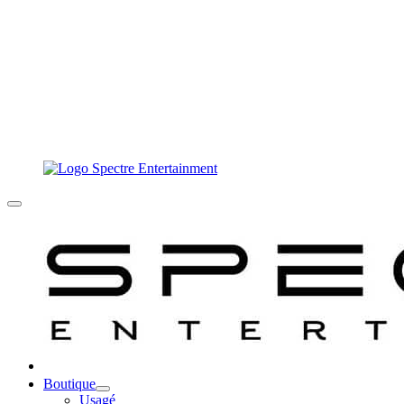
Boutique
Usagé