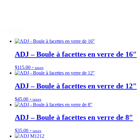
Philips
(1)
marque
ADJ
(2)
Réinitialiser
ADJ – Boule à facettes en verre de 16″
$
115.00
+ taxes
ADJ – Boule à facettes en verre de 12″
$
45.00
+ taxes
ADJ – Boule à facettes en verre de 8″
$
35.00
+ taxes