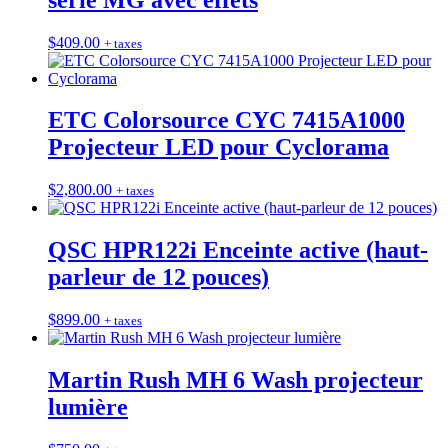
$
409.00
+ taxes
ETC Colorsource CYC 7415A1000
Projecteur LED pour Cyclorama
$
2,800.00
+ taxes
QSC HPR122i Enceinte active (haut-
parleur de 12 pouces)
$
899.00
+ taxes
Martin Rush MH 6 Wash projecteur
lumière