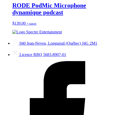
RODE PodMic Microphone
dynamique podcast
$
139.00
+ taxes
940 Jean-Neveu, Longueuil (Québec) J4G 2M1
Licence RBQ 5683-8907-01