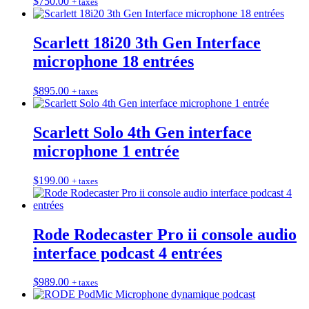
$
750.00
+ taxes
Scarlett 18i20 3th Gen Interface
microphone 18 entrées
$
895.00
+ taxes
Scarlett Solo 4th Gen interface
microphone 1 entrée
$
199.00
+ taxes
Rode Rodecaster Pro ii console audio
interface podcast 4 entrées
$
989.00
+ taxes