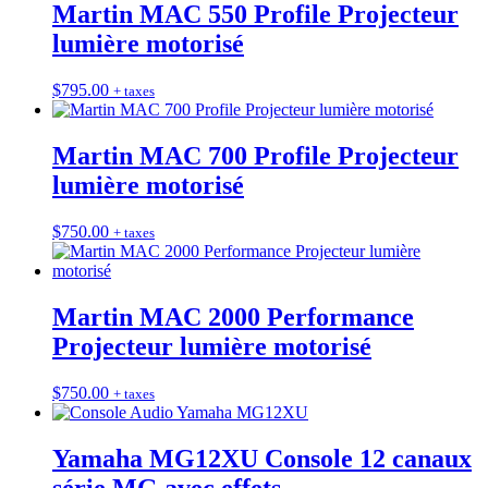
Martin MAC 550 Profile Projecteur
lumière motorisé
$
795.00
+ taxes
Martin MAC 700 Profile Projecteur
lumière motorisé
$
750.00
+ taxes
Martin MAC 2000 Performance
Projecteur lumière motorisé
$
750.00
+ taxes
Yamaha MG12XU Console 12 canaux
série MG avec effets