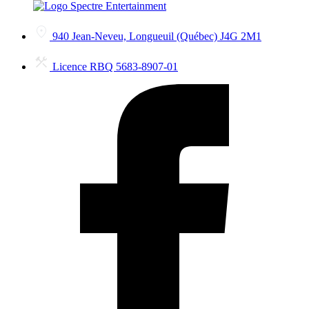
940 Jean-Neveu, Longueuil (Québec) J4G 2M1
Licence RBQ 5683-8907-01