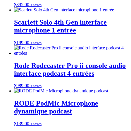
$
895.00
+ taxes
Scarlett Solo 4th Gen interface
microphone 1 entrée
$
199.00
+ taxes
Rode Rodecaster Pro ii console audio
interface podcast 4 entrées
$
989.00
+ taxes
RODE PodMic Microphone
dynamique podcast
$
139.00
+ taxes