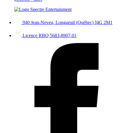
940 Jean-Neveu, Longueuil (Québec) J4G 2M1
Licence RBQ 5683-8907-01