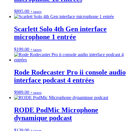
$
895.00
+ taxes
Scarlett Solo 4th Gen interface
microphone 1 entrée
$
199.00
+ taxes
Rode Rodecaster Pro ii console audio
interface podcast 4 entrées
$
989.00
+ taxes
RODE PodMic Microphone
dynamique podcast
$
139.00
+ taxes