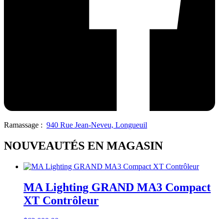
Ramassage :
940 Rue Jean-Neveu, Longueuil
NOUVEAUTÉS EN MAGASIN
MA Lighting GRAND MA3 Compact
XT Contrôleur