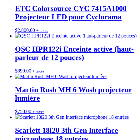
ETC Colorsource CYC 7415A1000
Projecteur LED pour Cyclorama
$
2,800.00
+ taxes
QSC HPR122i Enceinte active (haut-
parleur de 12 pouces)
$
899.00
+ taxes
Martin Rush MH 6 Wash projecteur
lumière
$
750.00
+ taxes
Scarlett 18i20 3th Gen Interface
microphone 18 entrées