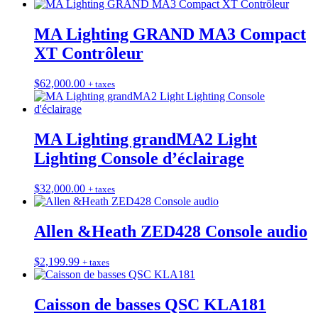
MA Lighting GRAND MA3 Compact
XT Contrôleur
$
62,000.00
+ taxes
MA Lighting grandMA2 Light
Lighting Console d’éclairage
$
32,000.00
+ taxes
Allen &Heath ZED428 Console audio
$
2,199.99
+ taxes
Caisson de basses QSC KLA181