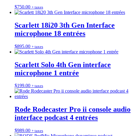
$
750.00
+ taxes
Scarlett 18i20 3th Gen Interface
microphone 18 entrées
$
895.00
+ taxes
Scarlett Solo 4th Gen interface
microphone 1 entrée
$
199.00
+ taxes
Rode Rodecaster Pro ii console audio
interface podcast 4 entrées
$
989.00
+ taxes