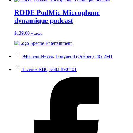
RODE PodMic Microphone
dynamique podcast
$
139.00
+ taxes
940 Jean-Neveu, Longueuil (Québec) J4G 2M1
Licence RBQ 5683-8907-01