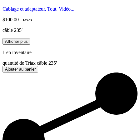
Cablage et adaptateur, Tout, Vidéo...
$
100.00
+ taxes
câble 235′
Afficher plus
1 en inventaire
quantité de Triax câble 235'
Ajouter au panier