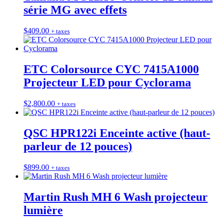
série MG avec effets
$
409.00
+ taxes
ETC Colorsource CYC 7415A1000
Projecteur LED pour Cyclorama
$
2,800.00
+ taxes
QSC HPR122i Enceinte active (haut-
parleur de 12 pouces)
$
899.00
+ taxes
Martin Rush MH 6 Wash projecteur
lumière