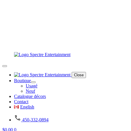
Close
Boutique
Usagé
Neuf
Catalogue décors
Contact
English
450-332-0894
$
0.00
0