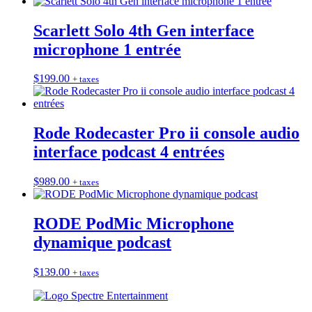
Scarlett Solo 4th Gen interface
microphone 1 entrée
$
199.00
+ taxes
Rode Rodecaster Pro ii console audio
interface podcast 4 entrées
$
989.00
+ taxes
RODE PodMic Microphone
dynamique podcast
$
139.00
+ taxes