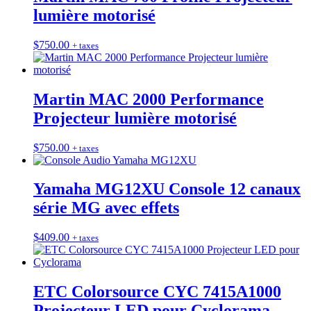
lumière motorisé
$
750.00
+ taxes
Martin MAC 2000 Performance
Projecteur lumière motorisé
$
750.00
+ taxes
Yamaha MG12XU Console 12 canaux
série MG avec effets
$
409.00
+ taxes
ETC Colorsource CYC 7415A1000
Projecteur LED pour Cyclorama