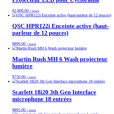
$
2,800.00
+ taxes
QSC HPR122i Enceinte active (haut-
parleur de 12 pouces)
$
899.00
+ taxes
Martin Rush MH 6 Wash projecteur
lumière
$
750.00
+ taxes
Scarlett 18i20 3th Gen Interface
microphone 18 entrées
$
895.00
+ taxes