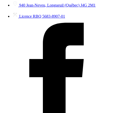
940 Jean-Neveu, Longueuil (Québec) J4G 2M1
Licence RBQ 5683-8907-01