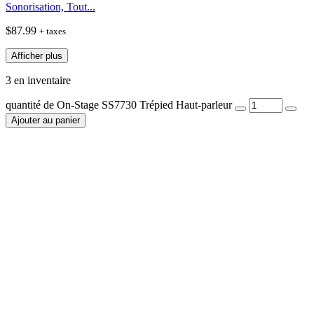
Sonorisation, Tout...
$
87.99
+ taxes
Afficher plus
3 en inventaire
quantité de On-Stage SS7730 Trépied Haut-parleur
Ajouter au panier