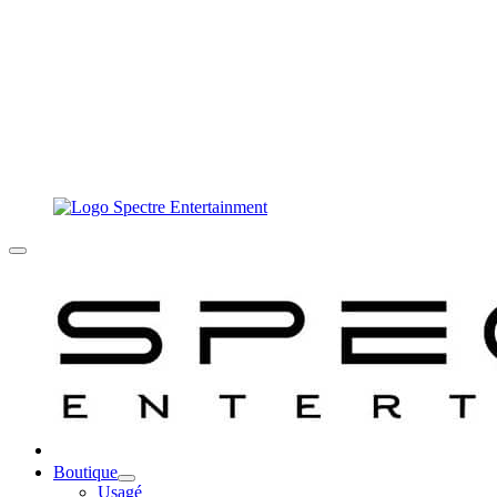
Boutique
Usagé