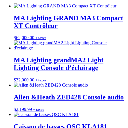
MA Lighting GRAND MA3 Compact
XT Contrôleur
$
62,000.00
+ taxes
MA Lighting grandMA2 Light
Lighting Console d’éclairage
$
32,000.00
+ taxes
Allen &Heath ZED428 Console audio
$
2,199.99
+ taxes
Caisson de basses QSC KLA181