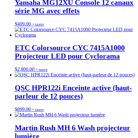
Yamaha MG12XU Console 12 canaux
série MG avec effets
$
409.00
+ taxes
ETC Colorsource CYC 7415A1000
Projecteur LED pour Cyclorama
$
2,800.00
+ taxes
QSC HPR122i Enceinte active (haut-
parleur de 12 pouces)
$
899.00
+ taxes
Martin Rush MH 6 Wash projecteur
lumière