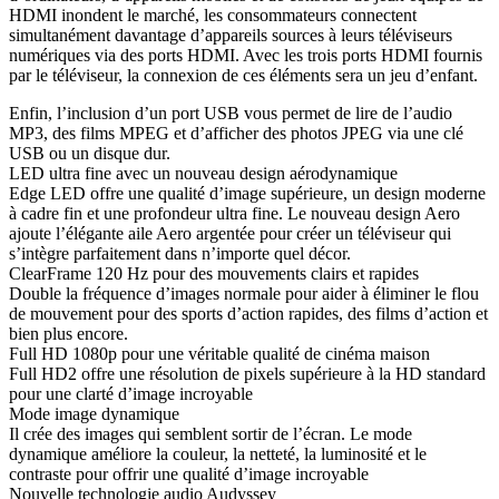
HDMI inondent le marché, les consommateurs connectent
simultanément davantage d’appareils sources à leurs téléviseurs
numériques via des ports HDMI. Avec les trois ports HDMI fournis
par le téléviseur, la connexion de ces éléments sera un jeu d’enfant.
Enfin, l’inclusion d’un port USB vous permet de lire de l’audio
MP3, des films MPEG et d’afficher des photos JPEG via une clé
USB ou un disque dur.
LED ultra fine avec un nouveau design aérodynamique
Edge LED offre une qualité d’image supérieure, un design moderne
à cadre fin et une profondeur ultra fine. Le nouveau design Aero
ajoute l’élégante aile Aero argentée pour créer un téléviseur qui
s’intègre parfaitement dans n’importe quel décor.
ClearFrame 120 Hz pour des mouvements clairs et rapides
Double la fréquence d’images normale pour aider à éliminer le flou
de mouvement pour des sports d’action rapides, des films d’action et
bien plus encore.
Full HD 1080p pour une véritable qualité de cinéma maison
Full HD2 offre une résolution de pixels supérieure à la HD standard
pour une clarté d’image incroyable
Mode image dynamique
Il crée des images qui semblent sortir de l’écran. Le mode
dynamique améliore la couleur, la netteté, la luminosité et le
contraste pour offrir une qualité d’image incroyable
Nouvelle technologie audio Audyssey