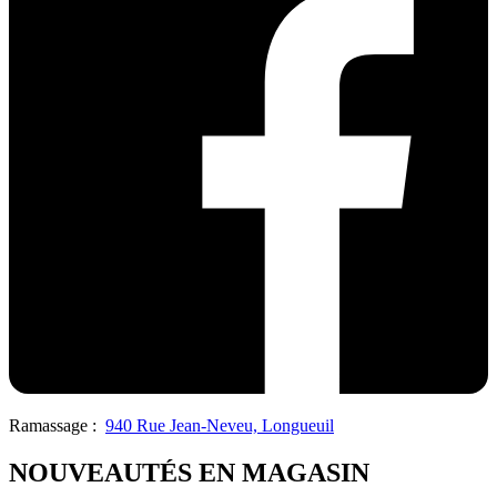
Ramassage :
940 Rue Jean-Neveu, Longueuil
NOUVEAUTÉS EN MAGASIN