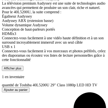
La télévision premium Audyssey est une suite de technologies audio
avancées qui permettent de produire un son clair, riche et naturel.
Pour le 40L5200U, la suite comprend :
Égaliseur Audyssey
Audyssey ABX (extension basse)
Volume dynamique Audyssey
Conception de haut-parleurs portés
HDMIx3
Connectez-vous facilement à une vidéo haute définition et à un son
surround incroyablement immersif avec un seul câble
USB x 1
Connectez-vous facilement à vos morceaux et photos préférés, créez
des diaporamas ou écoutez vos listes de lecture personnelles grâce à
cette fonctionnalité
Afficher plus
1 en inventaire
quantité de Toshiba 40L5200U 29" Class 1080p LED HD TV
Ajouter au panier