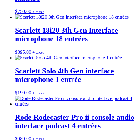
$
750.00
+ taxes
Scarlett 18i20 3th Gen Interface
microphone 18 entrées
$
895.00
+ taxes
Scarlett Solo 4th Gen interface
microphone 1 entrée
$
199.00
+ taxes
Rode Rodecaster Pro ii console audio
interface podcast 4 entrées
$
989.00
+ taxes