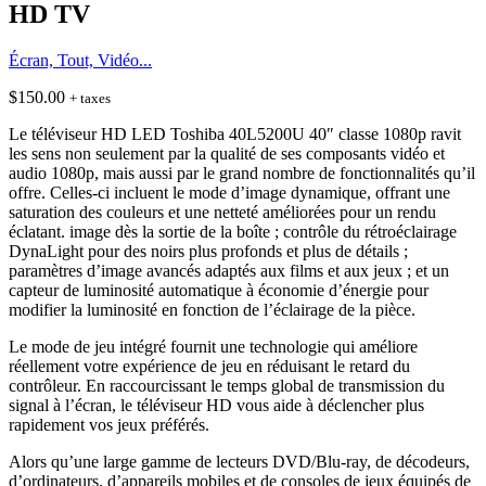
HD TV
Écran, Tout, Vidéo...
$
150.00
+ taxes
Le téléviseur HD LED Toshiba 40L5200U 40″ classe 1080p ravit
les sens non seulement par la qualité de ses composants vidéo et
audio 1080p, mais aussi par le grand nombre de fonctionnalités qu’il
offre. Celles-ci incluent le mode d’image dynamique, offrant une
saturation des couleurs et une netteté améliorées pour un rendu
éclatant. image dès la sortie de la boîte ; contrôle du rétroéclairage
DynaLight pour des noirs plus profonds et plus de détails ;
paramètres d’image avancés adaptés aux films et aux jeux ; et un
capteur de luminosité automatique à économie d’énergie pour
modifier la luminosité en fonction de l’éclairage de la pièce.
Le mode de jeu intégré fournit une technologie qui améliore
réellement votre expérience de jeu en réduisant le retard du
contrôleur. En raccourcissant le temps global de transmission du
signal à l’écran, le téléviseur HD vous aide à déclencher plus
rapidement vos jeux préférés.
Alors qu’une large gamme de lecteurs DVD/Blu-ray, de décodeurs,
d’ordinateurs, d’appareils mobiles et de consoles de jeux équipés de