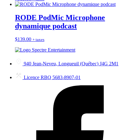
RODE PodMic Microphone
dynamique podcast
$
139.00
+ taxes
940 Jean-Neveu, Longueuil (Québec) J4G 2M1
Licence RBQ 5683-8907-01