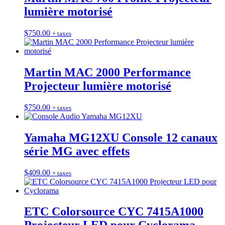
lumière motorisé
$
750.00
+ taxes
Martin MAC 2000 Performance
Projecteur lumière motorisé
$
750.00
+ taxes
Yamaha MG12XU Console 12 canaux
série MG avec effets
$
409.00
+ taxes
ETC Colorsource CYC 7415A1000