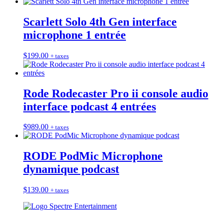
Scarlett Solo 4th Gen interface
microphone 1 entrée
$
199.00
+ taxes
Rode Rodecaster Pro ii console audio
interface podcast 4 entrées
$
989.00
+ taxes
RODE PodMic Microphone
dynamique podcast
$
139.00
+ taxes