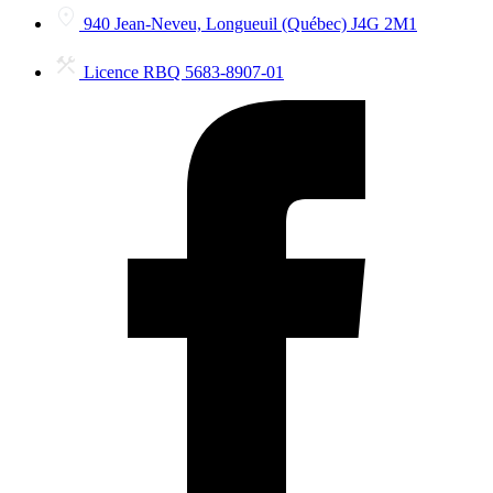
940 Jean-Neveu, Longueuil (Québec) J4G 2M1
Licence RBQ 5683-8907-01