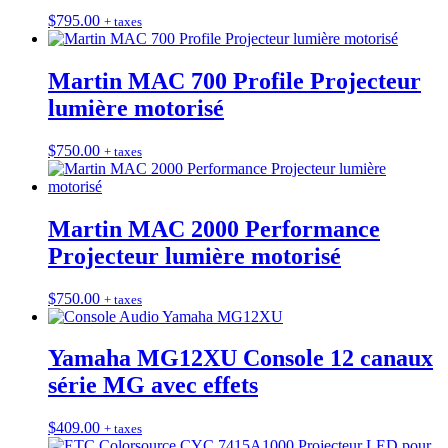
$
795.00
+ taxes
Martin MAC 700 Profile Projecteur
lumière motorisé
$
750.00
+ taxes
Martin MAC 2000 Performance
Projecteur lumière motorisé
$
750.00
+ taxes
Yamaha MG12XU Console 12 canaux
série MG avec effets
$
409.00
+ taxes