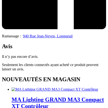
Ramassage :
940 Rue Jean-Neveu, Longueuil
Avis
Il n’y pas encore d’avis.
Seulement les clients connectés ayant acheté ce produit peuvent
laisser un avis.
NOUVEAUTÉS EN MAGASIN
MA Lighting GRAND MA3 Compact
XT Contrôleur