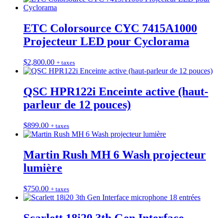
ETC Colorsource CYC 7415A1000
Projecteur LED pour Cyclorama
$
2,800.00
+ taxes
QSC HPR122i Enceinte active (haut-
parleur de 12 pouces)
$
899.00
+ taxes
Martin Rush MH 6 Wash projecteur
lumière
$
750.00
+ taxes
Scarlett 18i20 3th Gen Interface