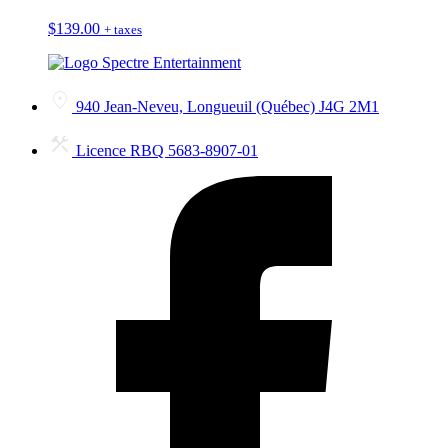
$
139.00
+ taxes
940 Jean-Neveu, Longueuil (Québec) J4G 2M1
Licence RBQ 5683-8907-01