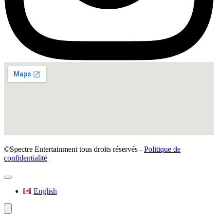
©Spectre Entertainment tous droits réservés -
Politique de
confidentialité
English