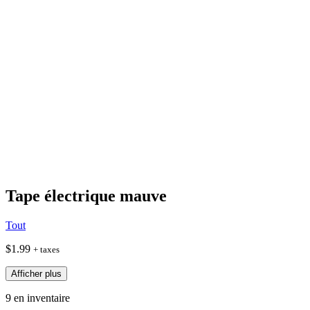
Tape électrique mauve
Tout
$
1.99
+ taxes
Afficher plus
9 en inventaire