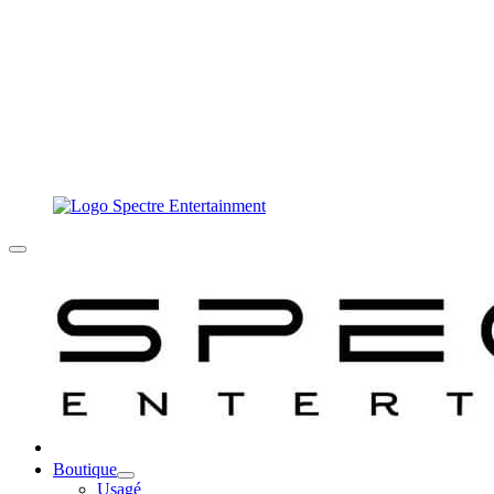
Boutique
Usagé