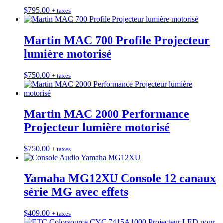
$
795.00
+ taxes
Martin MAC 700 Profile Projecteur
lumière motorisé
$
750.00
+ taxes
Martin MAC 2000 Performance
Projecteur lumière motorisé
$
750.00
+ taxes
Yamaha MG12XU Console 12 canaux
série MG avec effets
$
409.00
+ taxes