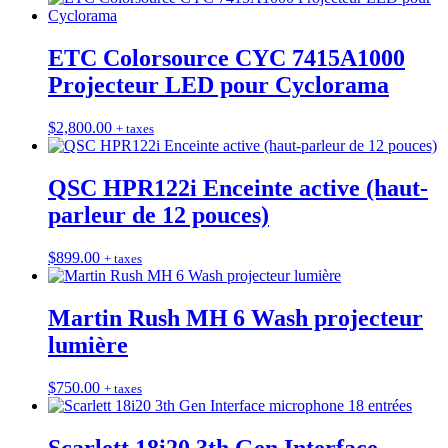
ETC Colorsource CYC 7415A1000
Projecteur LED pour Cyclorama
$
2,800.00
+ taxes
QSC HPR122i Enceinte active (haut-
parleur de 12 pouces)
$
899.00
+ taxes
Martin Rush MH 6 Wash projecteur
lumière
$
750.00
+ taxes
Scarlett 18i20 3th Gen Interface