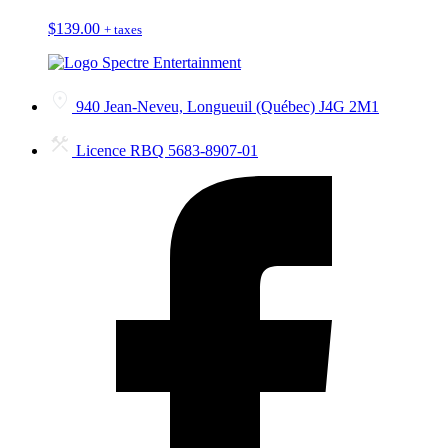
$
139.00
+ taxes
940 Jean-Neveu, Longueuil (Québec) J4G 2M1
Licence RBQ 5683-8907-01