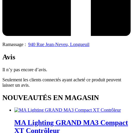
Ramassage :
940 Rue Jean-Neveu, Longueuil
Avis
Il n’y pas encore d’avis.
Seulement les clients connectés ayant acheté ce produit peuvent
laisser un avis.
NOUVEAUTÉS EN MAGASIN
MA Lighting GRAND MA3 Compact
XT Contrôleur