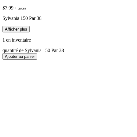
$
7.99
+ taxes
Sylvania 150 Par 38
Afficher plus
1 en inventaire
quantité de Sylvania 150 Par 38
Ajouter au panier