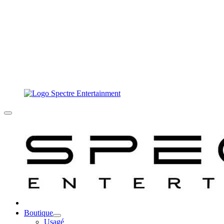
Boutique
Usagé