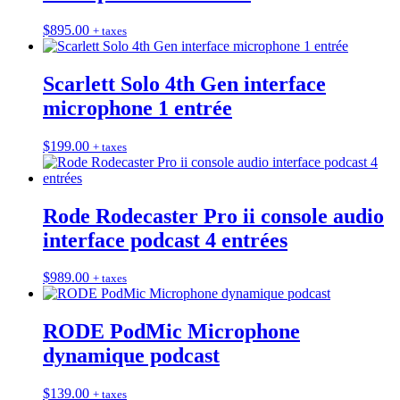
$
895.00
+ taxes
Scarlett Solo 4th Gen interface
microphone 1 entrée
$
199.00
+ taxes
Rode Rodecaster Pro ii console audio
interface podcast 4 entrées
$
989.00
+ taxes
RODE PodMic Microphone
dynamique podcast
$
139.00
+ taxes