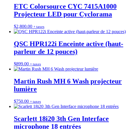
ETC Colorsource CYC 7415A1000
Projecteur LED pour Cyclorama
$
2,800.00
+ taxes
QSC HPR122i Enceinte active (haut-
parleur de 12 pouces)
$
899.00
+ taxes
Martin Rush MH 6 Wash projecteur
lumière
$
750.00
+ taxes
Scarlett 18i20 3th Gen Interface
microphone 18 entrées