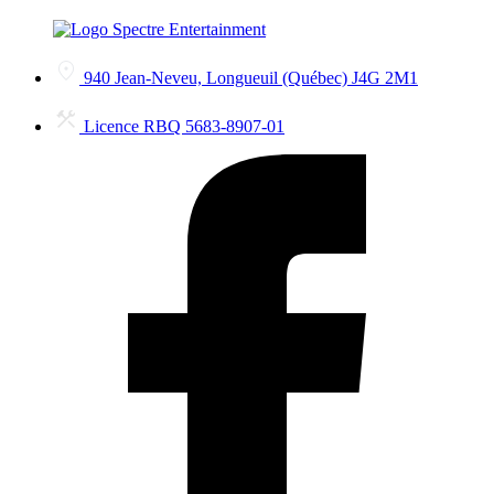
940 Jean-Neveu, Longueuil (Québec) J4G 2M1
Licence RBQ 5683-8907-01