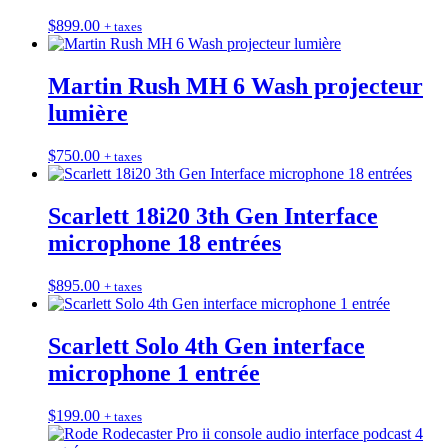
$
899.00
+ taxes
Martin Rush MH 6 Wash projecteur
lumière
$
750.00
+ taxes
Scarlett 18i20 3th Gen Interface
microphone 18 entrées
$
895.00
+ taxes
Scarlett Solo 4th Gen interface
microphone 1 entrée
$
199.00
+ taxes