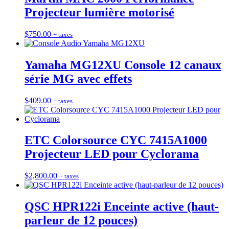
Projecteur lumière motorisé
$
750.00
+ taxes
Yamaha MG12XU Console 12 canaux
série MG avec effets
$
409.00
+ taxes
ETC Colorsource CYC 7415A1000
Projecteur LED pour Cyclorama
$
2,800.00
+ taxes
QSC HPR122i Enceinte active (haut-
parleur de 12 pouces)