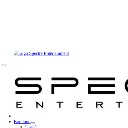
Boutique
Usagé