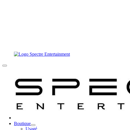
Boutique
Usagé