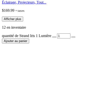
Éclairage, Projecteurs, Tout...
$
169.99
+ taxes
Afficher plus
12 en inventaire
quantité de Strand Iris 1 Lumière
Ajouter au panier