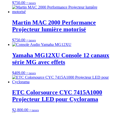
$
750.00
+ taxes
Martin MAC 2000 Performance
Projecteur lumière motorisé
$
750.00
+ taxes
Yamaha MG12XU Console 12 canaux
série MG avec effets
$
409.00
+ taxes
ETC Colorsource CYC 7415A1000
Projecteur LED pour Cyclorama
$
2,800.00
+ taxes