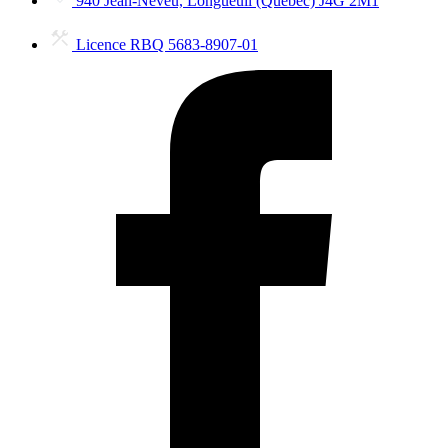
940 Jean-Neveu, Longueuil (Québec) J4G 2M1
Licence RBQ 5683-8907-01