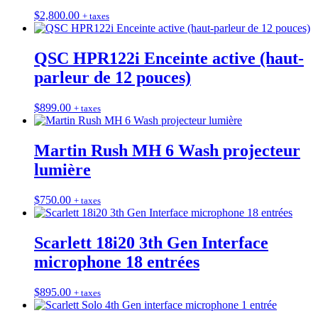
$
2,800.00
+ taxes
QSC HPR122i Enceinte active (haut-
parleur de 12 pouces)
$
899.00
+ taxes
Martin Rush MH 6 Wash projecteur
lumière
$
750.00
+ taxes
Scarlett 18i20 3th Gen Interface
microphone 18 entrées
$
895.00
+ taxes