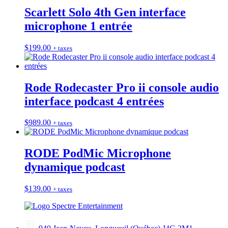
Scarlett Solo 4th Gen interface
microphone 1 entrée
$
199.00
+ taxes
Rode Rodecaster Pro ii console audio
interface podcast 4 entrées
$
989.00
+ taxes
RODE PodMic Microphone
dynamique podcast
$
139.00
+ taxes