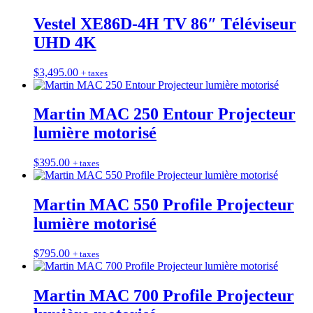
Vestel XE86D-4H TV 86″ Téléviseur
UHD 4K
$
3,495.00
+ taxes
Martin MAC 250 Entour Projecteur
lumière motorisé
$
395.00
+ taxes
Martin MAC 550 Profile Projecteur
lumière motorisé
$
795.00
+ taxes
Martin MAC 700 Profile Projecteur