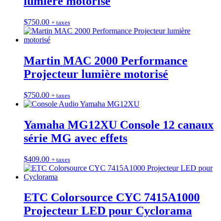
lumière motorisé
$
750.00
+ taxes
Martin MAC 2000 Performance
Projecteur lumière motorisé
$
750.00
+ taxes
Yamaha MG12XU Console 12 canaux
série MG avec effets
$
409.00
+ taxes
ETC Colorsource CYC 7415A1000
Projecteur LED pour Cyclorama