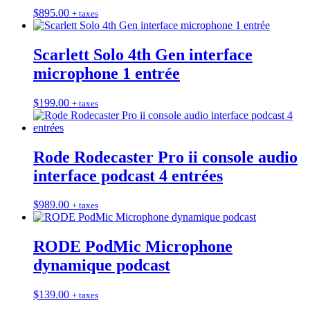
$
895.00
+ taxes
Scarlett Solo 4th Gen interface
microphone 1 entrée
$
199.00
+ taxes
Rode Rodecaster Pro ii console audio
interface podcast 4 entrées
$
989.00
+ taxes
RODE PodMic Microphone
dynamique podcast
$
139.00
+ taxes