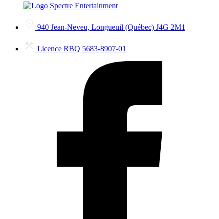
940 Jean-Neveu, Longueuil (Québec) J4G 2M1
Licence RBQ 5683-8907-01