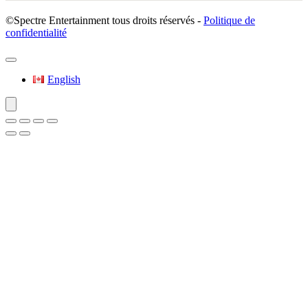
©Spectre Entertainment tous droits réservés -
Politique de
confidentialité
English