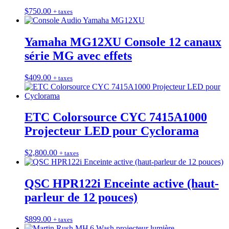
$
750.00
+ taxes
Yamaha MG12XU Console 12 canaux
série MG avec effets
$
409.00
+ taxes
ETC Colorsource CYC 7415A1000
Projecteur LED pour Cyclorama
$
2,800.00
+ taxes
QSC HPR122i Enceinte active (haut-
parleur de 12 pouces)
$
899.00
+ taxes