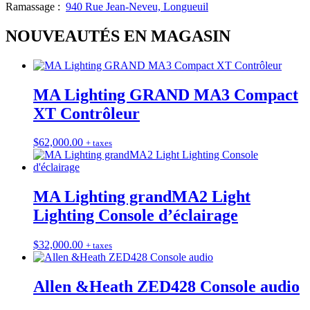
Ramassage :
940 Rue Jean-Neveu, Longueuil
NOUVEAUTÉS EN MAGASIN
MA Lighting GRAND MA3 Compact
XT Contrôleur
$
62,000.00
+ taxes
MA Lighting grandMA2 Light
Lighting Console d’éclairage
$
32,000.00
+ taxes
Allen &Heath ZED428 Console audio