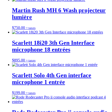
Martin Rush MH 6 Wash projecteur
lumière
$
750.00
+ taxes
Scarlett 18i20 3th Gen Interface
microphone 18 entrées
$
895.00
+ taxes
Scarlett Solo 4th Gen interface
microphone 1 entrée
$
199.00
+ taxes