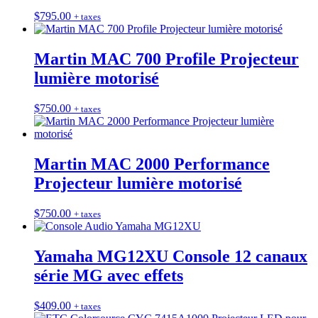
$
795.00
+ taxes
Martin MAC 700 Profile Projecteur
lumière motorisé
$
750.00
+ taxes
Martin MAC 2000 Performance
Projecteur lumière motorisé
$
750.00
+ taxes
Yamaha MG12XU Console 12 canaux
série MG avec effets
$
409.00
+ taxes