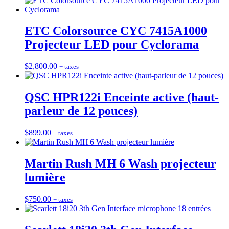
ETC Colorsource CYC 7415A1000
Projecteur LED pour Cyclorama
$
2,800.00
+ taxes
QSC HPR122i Enceinte active (haut-
parleur de 12 pouces)
$
899.00
+ taxes
Martin Rush MH 6 Wash projecteur
lumière
$
750.00
+ taxes