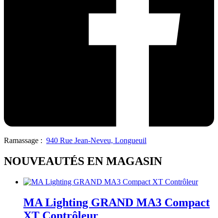
Ramassage :
940 Rue Jean-Neveu, Longueuil
NOUVEAUTÉS EN MAGASIN
MA Lighting GRAND MA3 Compact
XT Contrôleur