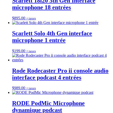
Scarlett 18i20 3th Gen Interface
microphone 18 entrées
$
895.00
+ taxes
Scarlett Solo 4th Gen interface
microphone 1 entrée
$
199.00
+ taxes
Rode Rodecaster Pro ii console audio
interface podcast 4 entrées
$
989.00
+ taxes
RODE PodMic Microphone
dynamique podcast