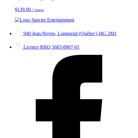
$
139.00
+ taxes
940 Jean-Neveu, Longueuil (Québec) J4G 2M1
Licence RBQ 5683-8907-01