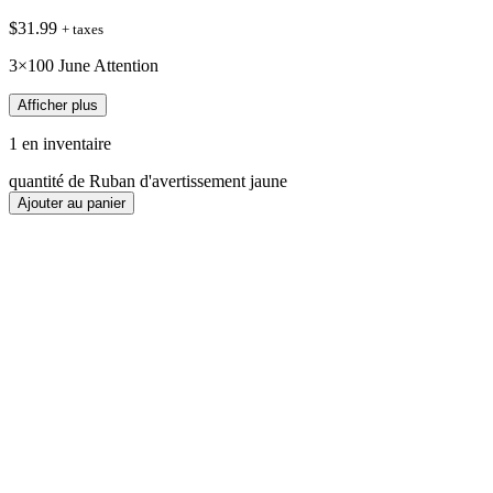
$
31.99
+ taxes
3×100 June Attention
Afficher plus
1 en inventaire
quantité de Ruban d'avertissement jaune
Ajouter au panier