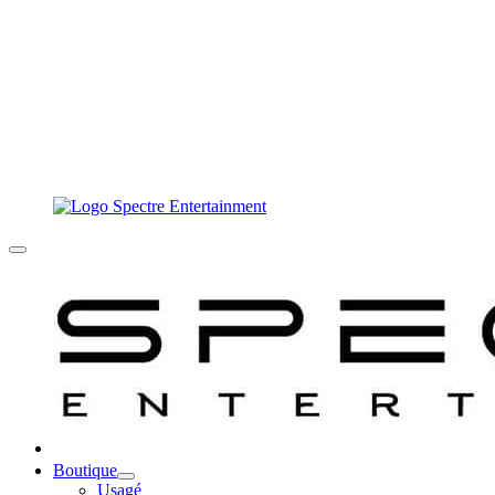
Boutique
Usagé