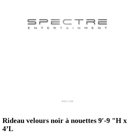
Rideau velours noir à nouettes 9′-9 "H x
4’L