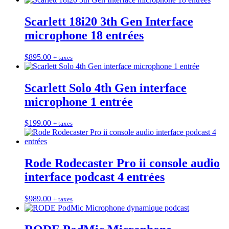
Scarlett 18i20 3th Gen Interface
microphone 18 entrées
$
895.00
+ taxes
Scarlett Solo 4th Gen interface
microphone 1 entrée
$
199.00
+ taxes
Rode Rodecaster Pro ii console audio
interface podcast 4 entrées
$
989.00
+ taxes