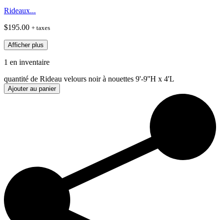
Rideaux...
$
195.00
+ taxes
Afficher plus
1 en inventaire
quantité de Rideau velours noir à nouettes 9'-9''H x 4'L
Ajouter au panier