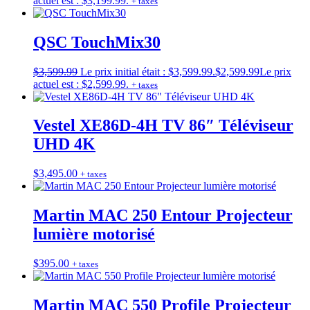
actuel est : $3,199.99.
+ taxes
QSC TouchMix30
$
3,599.99
Le prix initial était : $3,599.99.
$
2,599.99
Le prix
actuel est : $2,599.99.
+ taxes
Vestel XE86D-4H TV 86″ Téléviseur
UHD 4K
$
3,495.00
+ taxes
Martin MAC 250 Entour Projecteur
lumière motorisé
$
395.00
+ taxes
Martin MAC 550 Profile Projecteur