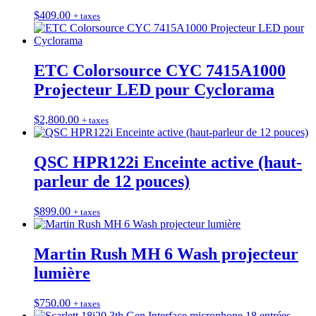
$
409.00
+ taxes
ETC Colorsource CYC 7415A1000
Projecteur LED pour Cyclorama
$
2,800.00
+ taxes
QSC HPR122i Enceinte active (haut-
parleur de 12 pouces)
$
899.00
+ taxes
Martin Rush MH 6 Wash projecteur
lumière
$
750.00
+ taxes