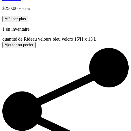
$
250.00
+ taxes
Afficher plus
1 en inventaire
quantité de Rideau velours bleu velcro 15'H x 13'L
Ajouter au panier