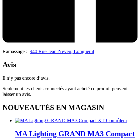
Ramassage :
940 Rue Jean-Neveu, Longueuil
Avis
Il n’y pas encore d’avis.
Seulement les clients connectés ayant acheté ce produit peuvent
laisser un avis.
NOUVEAUTÉS EN MAGASIN
MA Lighting GRAND MA3 Compact