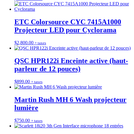
ETC Colorsource CYC 7415A1000
Projecteur LED pour Cyclorama
$
2,800.00
+ taxes
QSC HPR122i Enceinte active (haut-
parleur de 12 pouces)
$
899.00
+ taxes
Martin Rush MH 6 Wash projecteur
lumière
$
750.00
+ taxes