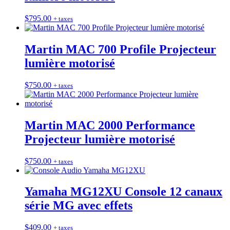
$
795.00
+ taxes
Martin MAC 700 Profile Projecteur
lumière motorisé
$
750.00
+ taxes
Martin MAC 2000 Performance
Projecteur lumière motorisé
$
750.00
+ taxes
Yamaha MG12XU Console 12 canaux
série MG avec effets
$
409.00
+ taxes