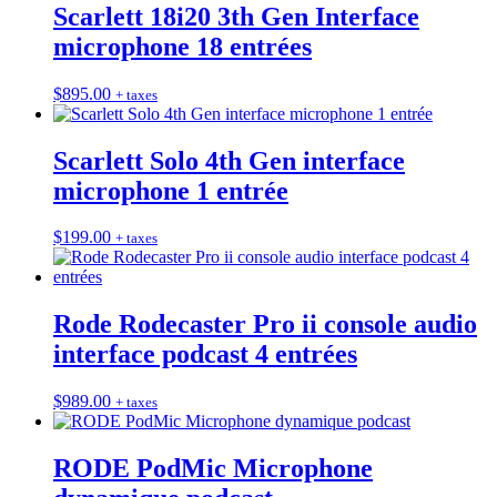
Scarlett 18i20 3th Gen Interface
microphone 18 entrées
$
895.00
+ taxes
Scarlett Solo 4th Gen interface
microphone 1 entrée
$
199.00
+ taxes
Rode Rodecaster Pro ii console audio
interface podcast 4 entrées
$
989.00
+ taxes
RODE PodMic Microphone