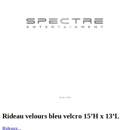
Rideau velours bleu velcro 15’H x 13’L
Rideaux...