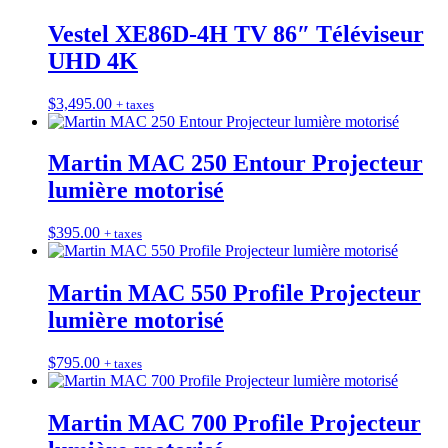
Vestel XE86D-4H TV 86″ Téléviseur
UHD 4K
$
3,495.00
+ taxes
Martin MAC 250 Entour Projecteur
lumière motorisé
$
395.00
+ taxes
Martin MAC 550 Profile Projecteur
lumière motorisé
$
795.00
+ taxes
Martin MAC 700 Profile Projecteur