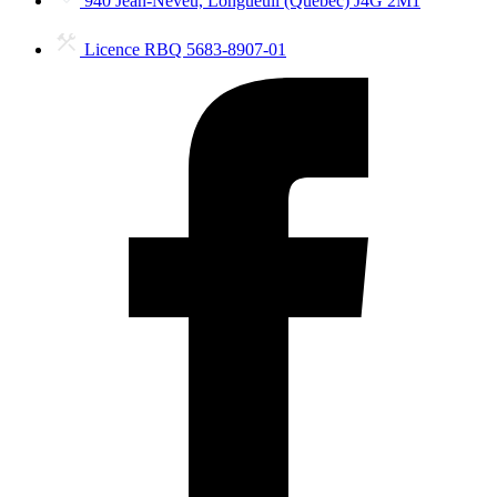
940 Jean-Neveu, Longueuil (Québec) J4G 2M1
Licence RBQ 5683-8907-01