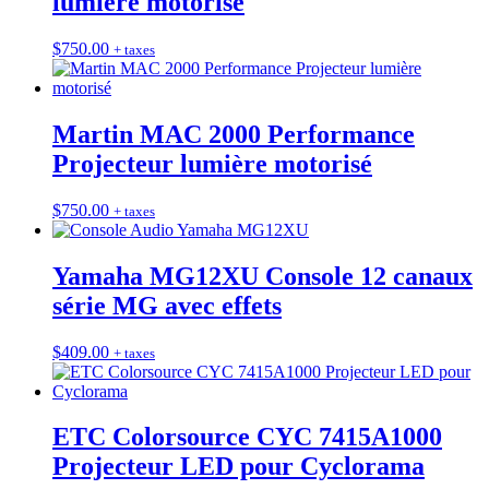
lumière motorisé
$
750.00
+ taxes
Martin MAC 2000 Performance
Projecteur lumière motorisé
$
750.00
+ taxes
Yamaha MG12XU Console 12 canaux
série MG avec effets
$
409.00
+ taxes
ETC Colorsource CYC 7415A1000
Projecteur LED pour Cyclorama