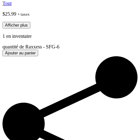
Tout
$
25.99
+ taxes
Afficher plus
1 en inventaire
quantité de Raxxess - SFG-6
Ajouter au panier