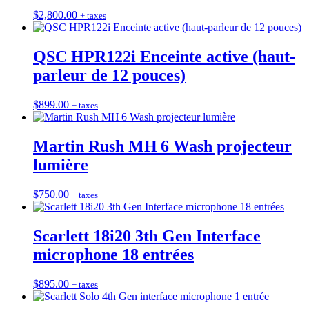
$
2,800.00
+ taxes
QSC HPR122i Enceinte active (haut-
parleur de 12 pouces)
$
899.00
+ taxes
Martin Rush MH 6 Wash projecteur
lumière
$
750.00
+ taxes
Scarlett 18i20 3th Gen Interface
microphone 18 entrées
$
895.00
+ taxes