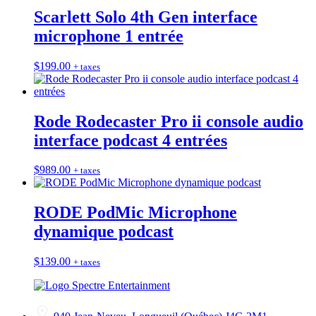
Scarlett Solo 4th Gen interface
microphone 1 entrée
$
199.00
+ taxes
Rode Rodecaster Pro ii console audio
interface podcast 4 entrées
$
989.00
+ taxes
RODE PodMic Microphone
dynamique podcast
$
139.00
+ taxes