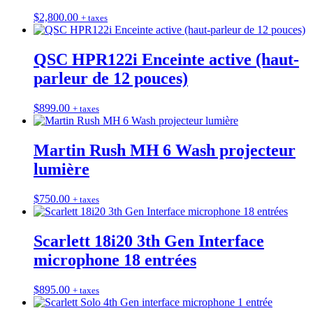
$
2,800.00
+ taxes
QSC HPR122i Enceinte active (haut-
parleur de 12 pouces)
$
899.00
+ taxes
Martin Rush MH 6 Wash projecteur
lumière
$
750.00
+ taxes
Scarlett 18i20 3th Gen Interface
microphone 18 entrées
$
895.00
+ taxes