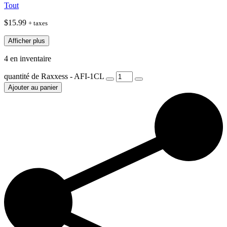
Tout
$
15.99
+ taxes
Afficher plus
4 en inventaire
quantité de Raxxess - AFI-1CL
Ajouter au panier