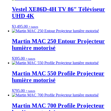
Vestel XE86D-4H TV 86″ Téléviseur
UHD 4K
$
3,495.00
+ taxes
Martin MAC 250 Entour Projecteur
lumière motorisé
$
395.00
+ taxes
Martin MAC 550 Profile Projecteur
lumière motorisé
$
795.00
+ taxes
Martin MAC 700 Profile Projecteur