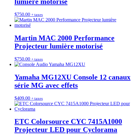
lumière motorisé
$
750.00
+ taxes
Martin MAC 2000 Performance
Projecteur lumière motorisé
$
750.00
+ taxes
Yamaha MG12XU Console 12 canaux
série MG avec effets
$
409.00
+ taxes
ETC Colorsource CYC 7415A1000
Projecteur LED pour Cyclorama