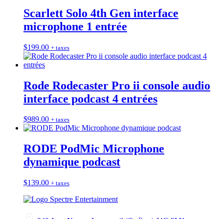
Scarlett Solo 4th Gen interface
microphone 1 entrée
$
199.00
+ taxes
Rode Rodecaster Pro ii console audio
interface podcast 4 entrées
$
989.00
+ taxes
RODE PodMic Microphone
dynamique podcast
$
139.00
+ taxes