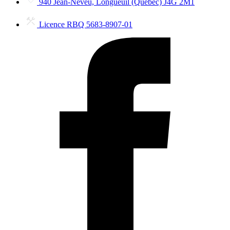
940 Jean-Neveu, Longueuil (Québec) J4G 2M1
Licence RBQ 5683-8907-01