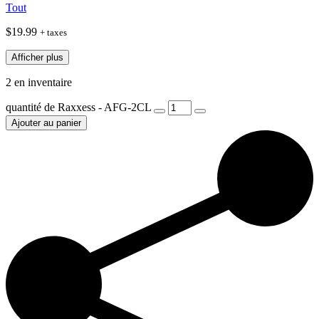
Tout
$
19.99
+ taxes
Afficher plus
2 en inventaire
quantité de Raxxess - AFG-2CL
Ajouter au panier