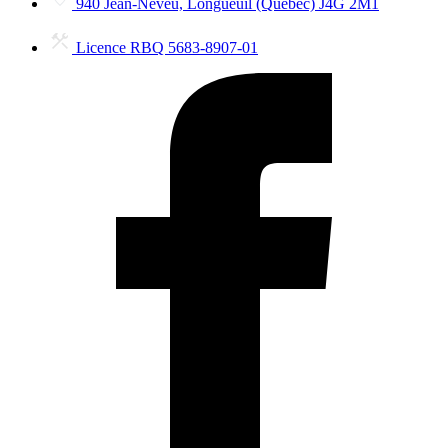
940 Jean-Neveu, Longueuil (Québec) J4G 2M1
Licence RBQ 5683-8907-01