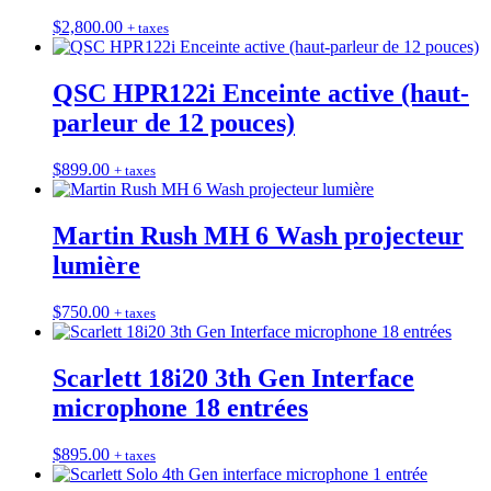
$
2,800.00
+ taxes
QSC HPR122i Enceinte active (haut-
parleur de 12 pouces)
$
899.00
+ taxes
Martin Rush MH 6 Wash projecteur
lumière
$
750.00
+ taxes
Scarlett 18i20 3th Gen Interface
microphone 18 entrées
$
895.00
+ taxes