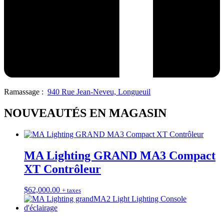
Ramassage :
940 Rue Jean-Neveu, Longueuil
NOUVEAUTÉS EN MAGASIN
MA Lighting GRAND MA3 Compact
XT Contrôleur
$
62,000.00
+ taxes