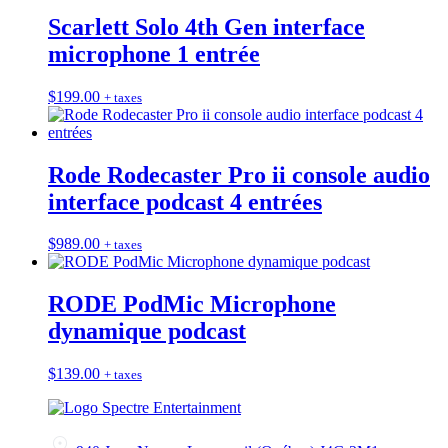
Scarlett Solo 4th Gen interface
microphone 1 entrée
$
199.00
+ taxes
Rode Rodecaster Pro ii console audio
interface podcast 4 entrées
$
989.00
+ taxes
RODE PodMic Microphone
dynamique podcast
$
139.00
+ taxes