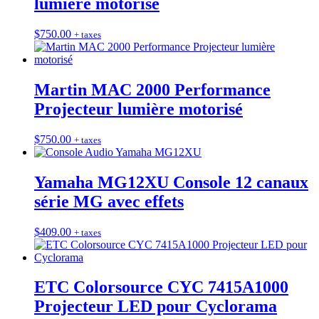
lumière motorisé
$
750.00
+ taxes
Martin MAC 2000 Performance
Projecteur lumière motorisé
$
750.00
+ taxes
Yamaha MG12XU Console 12 canaux
série MG avec effets
$
409.00
+ taxes
ETC Colorsource CYC 7415A1000
Projecteur LED pour Cyclorama