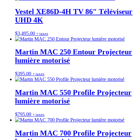
Vestel XE86D-4H TV 86″ Téléviseur
UHD 4K
$
3,495.00
+ taxes
Martin MAC 250 Entour Projecteur
lumière motorisé
$
395.00
+ taxes
Martin MAC 550 Profile Projecteur
lumière motorisé
$
795.00
+ taxes
Martin MAC 700 Profile Projecteur