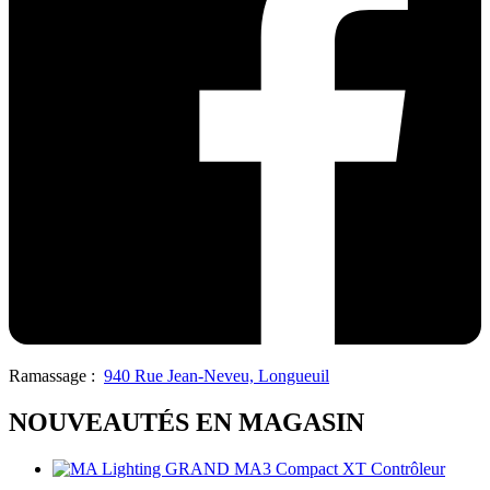
Ramassage :
940 Rue Jean-Neveu, Longueuil
NOUVEAUTÉS EN MAGASIN