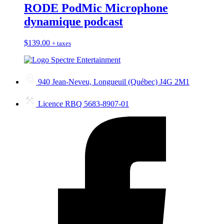
RODE PodMic Microphone
dynamique podcast
$
139.00
+ taxes
940 Jean-Neveu, Longueuil (Québec) J4G 2M1
Licence RBQ 5683-8907-01