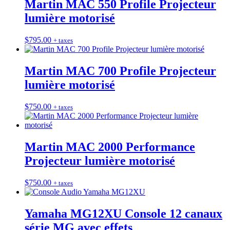
Martin MAC 550 Profile Projecteur
lumière motorisé
$
795.00
+ taxes
Martin MAC 700 Profile Projecteur
lumière motorisé
$
750.00
+ taxes
Martin MAC 2000 Performance
Projecteur lumière motorisé
$
750.00
+ taxes
Yamaha MG12XU Console 12 canaux
série MG avec effets