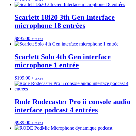
Scarlett 18i20 3th Gen Interface
microphone 18 entrées
$
895.00
+ taxes
Scarlett Solo 4th Gen interface
microphone 1 entrée
$
199.00
+ taxes
Rode Rodecaster Pro ii console audio
interface podcast 4 entrées
$
989.00
+ taxes