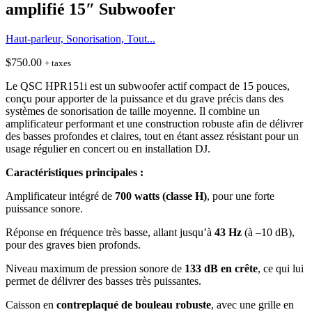
amplifié 15″ Subwoofer
Haut-parleur, Sonorisation, Tout...
$
750.00
+ taxes
Le QSC HPR151i est un subwoofer actif compact de 15 pouces,
conçu pour apporter de la puissance et du grave précis dans des
systèmes de sonorisation de taille moyenne. Il combine un
amplificateur performant et une construction robuste afin de délivrer
des basses profondes et claires, tout en étant assez résistant pour un
usage régulier en concert ou en installation DJ.
Caractéristiques principales :
Amplificateur intégré de
700 watts (classe H)
, pour une forte
puissance sonore.
Réponse en fréquence très basse, allant jusqu’à
43 Hz
(à –10 dB),
pour des graves bien profonds.
Niveau maximum de pression sonore de
133 dB en crête
, ce qui lui
permet de délivrer des basses très puissantes.
Caisson en
contreplaqué de bouleau robuste
, avec une grille en