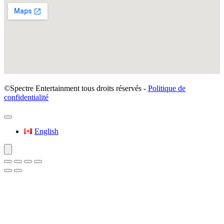
©Spectre Entertainment tous droits réservés -
Politique de
confidentialité
English