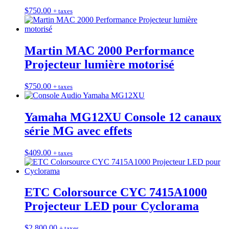
$
750.00
+ taxes
Martin MAC 2000 Performance
Projecteur lumière motorisé
$
750.00
+ taxes
Yamaha MG12XU Console 12 canaux
série MG avec effets
$
409.00
+ taxes
ETC Colorsource CYC 7415A1000
Projecteur LED pour Cyclorama
$
2,800.00
+ taxes