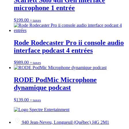
microphone 1 entrée
$
199.00
+ taxes
Rode Rodecaster Pro ii console audio
interface podcast 4 entrées
$
989.00
+ taxes
RODE PodMic Microphone
dynamique podcast
$
139.00
+ taxes
940 Jean-Neveu, Longueuil (Québec) J4G 2M1