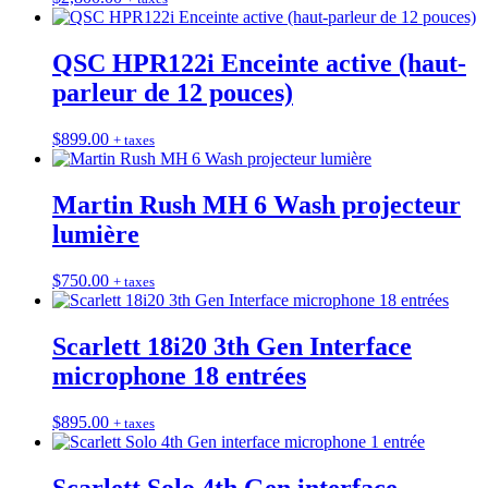
QSC HPR122i Enceinte active (haut-
parleur de 12 pouces)
$
899.00
+ taxes
Martin Rush MH 6 Wash projecteur
lumière
$
750.00
+ taxes
Scarlett 18i20 3th Gen Interface
microphone 18 entrées
$
895.00
+ taxes
Scarlett Solo 4th Gen interface