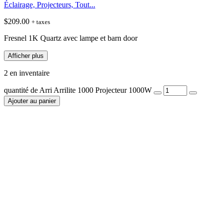
Éclairage, Projecteurs, Tout...
$
209.00
+ taxes
Fresnel 1K Quartz avec lampe et barn door
Afficher plus
2 en inventaire
quantité de Arri Arrilite 1000 Projecteur 1000W
Ajouter au panier