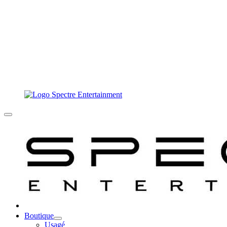
Boutique
Usagé