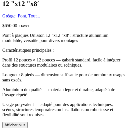
12 "x12 "x8′
Gréage, Pont, Tout...
$
650.00
+ taxes
Pont à plaques Unisson 12 "x12 "x8′ : structure aluminium
modulable, versatile pour divers montages
Caractéristiques principales :
Profil 12 pouces × 12 pouces — gabarit standard, facile à intégrer
dans des structures modulaires ou scéniques.
Longueur 8 pieds — dimension suffisante pour de nombreux usages
sans excès.
Aluminium de qualité — matériau léger et durable, adapté à de
l’usage répété.
Usage polyvalent — adapté pour des applications techniques,
scènes, structures temporaires ou installations où robustesse et
flexibilité sont requises.
Afficher plus