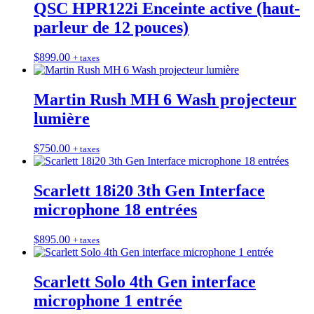
QSC HPR122i Enceinte active (haut-
parleur de 12 pouces)
$
899.00
+ taxes
Martin Rush MH 6 Wash projecteur
lumière
$
750.00
+ taxes
Scarlett 18i20 3th Gen Interface
microphone 18 entrées
$
895.00
+ taxes
Scarlett Solo 4th Gen interface
microphone 1 entrée