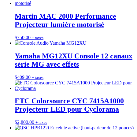
Martin MAC 2000 Performance
Projecteur lumière motorisé
$
750.00
+ taxes
Yamaha MG12XU Console 12 canaux
série MG avec effets
$
409.00
+ taxes
ETC Colorsource CYC 7415A1000
Projecteur LED pour Cyclorama
$
2,800.00
+ taxes