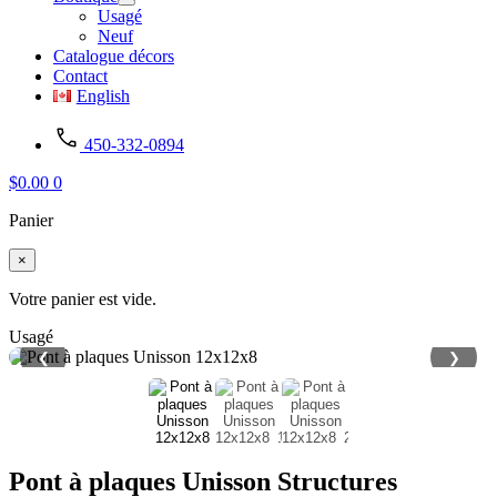
Usagé
Neuf
Catalogue décors
Contact
English
450-332-0894
$
0.00
0
Panier
×
Votre panier est vide.
Usagé
❮
❯
Pont à plaques Unisson Structures