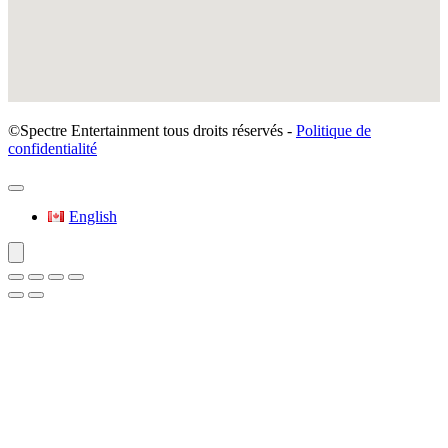
©Spectre Entertainment tous droits réservés -
Politique de
confidentialité
English