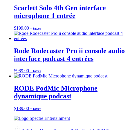
Scarlett Solo 4th Gen interface
microphone 1 entrée
$
199.00
+ taxes
Rode Rodecaster Pro ii console audio
interface podcast 4 entrées
$
989.00
+ taxes
RODE PodMic Microphone
dynamique podcast
$
139.00
+ taxes