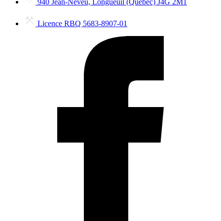
940 Jean-Neveu, Longueuil (Québec) J4G 2M1
Licence RBQ 5683-8907-01