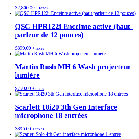
$
2,800.00
+ taxes
QSC HPR122i Enceinte active (haut-
parleur de 12 pouces)
$
899.00
+ taxes
Martin Rush MH 6 Wash projecteur
lumière
$
750.00
+ taxes
Scarlett 18i20 3th Gen Interface
microphone 18 entrées
$
895.00
+ taxes