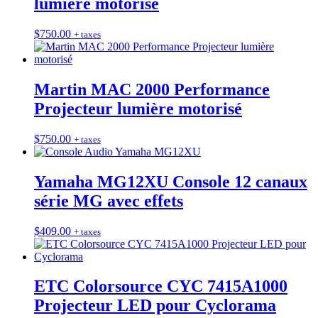
lumière motorisé
$
750.00
+ taxes
Martin MAC 2000 Performance
Projecteur lumière motorisé
$
750.00
+ taxes
Yamaha MG12XU Console 12 canaux
série MG avec effets
$
409.00
+ taxes
ETC Colorsource CYC 7415A1000
Projecteur LED pour Cyclorama