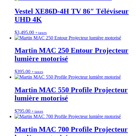
Vestel XE86D-4H TV 86″ Téléviseur
UHD 4K
$
3,495.00
+ taxes
Martin MAC 250 Entour Projecteur
lumière motorisé
$
395.00
+ taxes
Martin MAC 550 Profile Projecteur
lumière motorisé
$
795.00
+ taxes
Martin MAC 700 Profile Projecteur