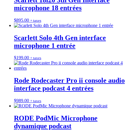
microphone 18 entrées
$
895.00
+ taxes
Scarlett Solo 4th Gen interface
microphone 1 entrée
$
199.00
+ taxes
Rode Rodecaster Pro ii console audio
interface podcast 4 entrées
$
989.00
+ taxes
RODE PodMic Microphone
dynamique podcast