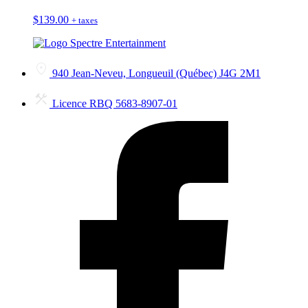
$
139.00
+ taxes
940 Jean-Neveu, Longueuil (Québec) J4G 2M1
Licence RBQ 5683-8907-01