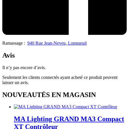
Ramassage :
940 Rue Jean-Neveu, Longueuil
Avis
Il n’y pas encore d’avis.
Seulement les clients connectés ayant acheté ce produit peuvent
laisser un avis.
NOUVEAUTÉS EN MAGASIN
MA Lighting GRAND MA3 Compact
XT Contrôleur