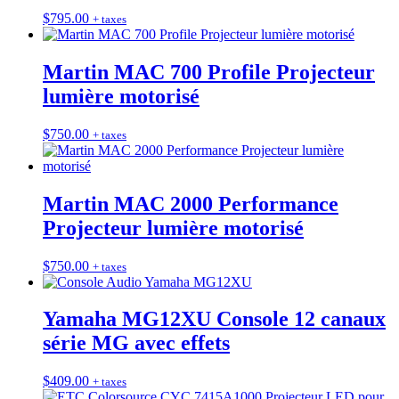
$
795.00
+ taxes
Martin MAC 700 Profile Projecteur
lumière motorisé
$
750.00
+ taxes
Martin MAC 2000 Performance
Projecteur lumière motorisé
$
750.00
+ taxes
Yamaha MG12XU Console 12 canaux
série MG avec effets
$
409.00
+ taxes