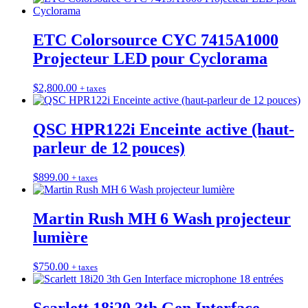
ETC Colorsource CYC 7415A1000
Projecteur LED pour Cyclorama
$
2,800.00
+ taxes
QSC HPR122i Enceinte active (haut-
parleur de 12 pouces)
$
899.00
+ taxes
Martin Rush MH 6 Wash projecteur
lumière
$
750.00
+ taxes
Scarlett 18i20 3th Gen Interface