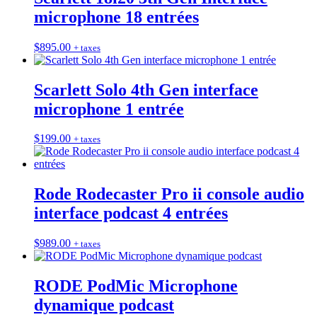
microphone 18 entrées
$
895.00
+ taxes
Scarlett Solo 4th Gen interface
microphone 1 entrée
$
199.00
+ taxes
Rode Rodecaster Pro ii console audio
interface podcast 4 entrées
$
989.00
+ taxes
RODE PodMic Microphone
dynamique podcast