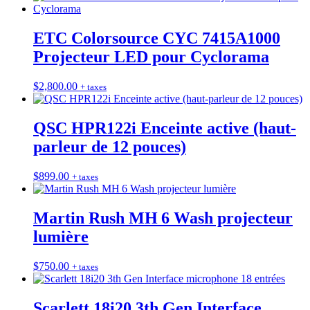
ETC Colorsource CYC 7415A1000
Projecteur LED pour Cyclorama
$
2,800.00
+ taxes
QSC HPR122i Enceinte active (haut-
parleur de 12 pouces)
$
899.00
+ taxes
Martin Rush MH 6 Wash projecteur
lumière
$
750.00
+ taxes
Scarlett 18i20 3th Gen Interface