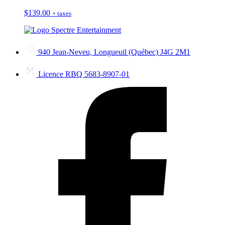
$
139.00
+ taxes
940 Jean-Neveu, Longueuil (Québec) J4G 2M1
Licence RBQ 5683-8907-01