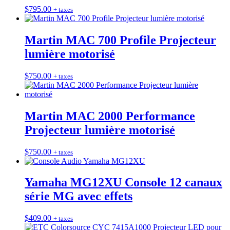
$
795.00
+ taxes
Martin MAC 700 Profile Projecteur
lumière motorisé
$
750.00
+ taxes
Martin MAC 2000 Performance
Projecteur lumière motorisé
$
750.00
+ taxes
Yamaha MG12XU Console 12 canaux
série MG avec effets
$
409.00
+ taxes