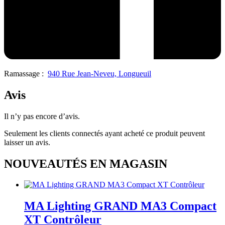
Ramassage :
940 Rue Jean-Neveu, Longueuil
Avis
Il n’y pas encore d’avis.
Seulement les clients connectés ayant acheté ce produit peuvent
laisser un avis.
NOUVEAUTÉS EN MAGASIN
MA Lighting GRAND MA3 Compact
XT Contrôleur