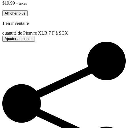
$
19.99
+ taxes
Afficher plus
1 en inventaire
quantité de Pieuvre XLR 7 F à SCX
Ajouter au panier