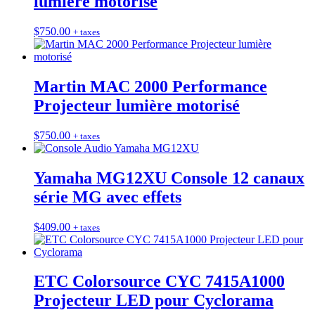
lumière motorisé
$
750.00
+ taxes
Martin MAC 2000 Performance
Projecteur lumière motorisé
$
750.00
+ taxes
Yamaha MG12XU Console 12 canaux
série MG avec effets
$
409.00
+ taxes
ETC Colorsource CYC 7415A1000
Projecteur LED pour Cyclorama