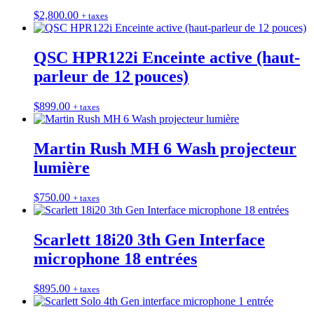
$
2,800.00
+ taxes
QSC HPR122i Enceinte active (haut-
parleur de 12 pouces)
$
899.00
+ taxes
Martin Rush MH 6 Wash projecteur
lumière
$
750.00
+ taxes
Scarlett 18i20 3th Gen Interface
microphone 18 entrées
$
895.00
+ taxes