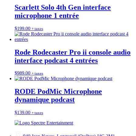
Scarlett Solo 4th Gen interface
microphone 1 entrée
$
199.00
+ taxes
Rode Rodecaster Pro ii console audio
interface podcast 4 entrées
$
989.00
+ taxes
RODE PodMic Microphone
dynamique podcast
$
139.00
+ taxes