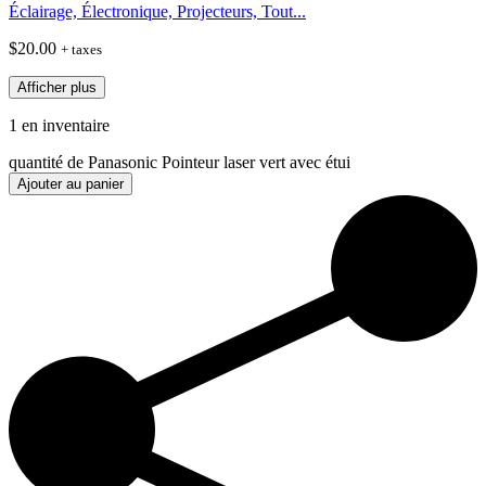
Éclairage, Électronique, Projecteurs, Tout...
$
20.00
+ taxes
Afficher plus
1 en inventaire
quantité de Panasonic Pointeur laser vert avec étui
Ajouter au panier