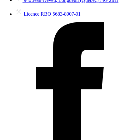
940 Jean-Neveu, Longueuil (Québec) J4G 2M1
Licence RBQ 5683-8907-01