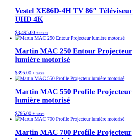
Vestel XE86D-4H TV 86″ Téléviseur
UHD 4K
$
3,495.00
+ taxes
Martin MAC 250 Entour Projecteur
lumière motorisé
$
395.00
+ taxes
Martin MAC 550 Profile Projecteur
lumière motorisé
$
795.00
+ taxes
Martin MAC 700 Profile Projecteur