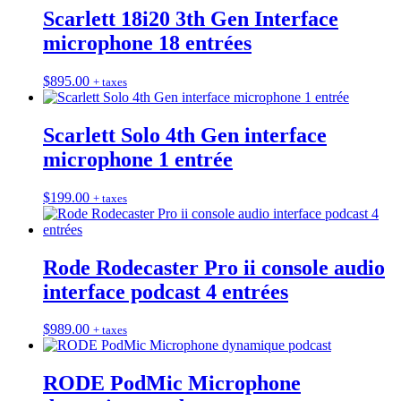
Scarlett 18i20 3th Gen Interface
microphone 18 entrées
$
895.00
+ taxes
Scarlett Solo 4th Gen interface
microphone 1 entrée
$
199.00
+ taxes
Rode Rodecaster Pro ii console audio
interface podcast 4 entrées
$
989.00
+ taxes
RODE PodMic Microphone