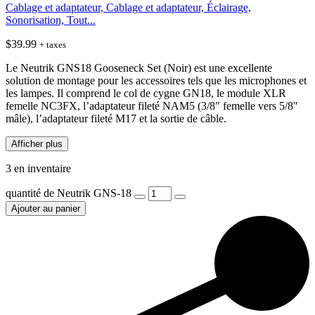
Cablage et adaptateur, Cablage et adaptateur, Éclairage,
Sonorisation, Tout...
$
39.99
+ taxes
Le Neutrik GNS18 Gooseneck Set (Noir) est une excellente
solution de montage pour les accessoires tels que les microphones et
les lampes. Il comprend le col de cygne GN18, le module XLR
femelle NC3FX, l’adaptateur fileté NAM5 (3/8″ femelle vers 5/8″
mâle), l’adaptateur fileté M17 et la sortie de câble.
Afficher plus
3 en inventaire
quantité de Neutrik GNS-18
Ajouter au panier