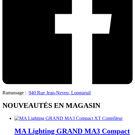
Ramassage :
940 Rue Jean-Neveu, Longueuil
NOUVEAUTÉS EN MAGASIN
MA Lighting GRAND MA3 Compact