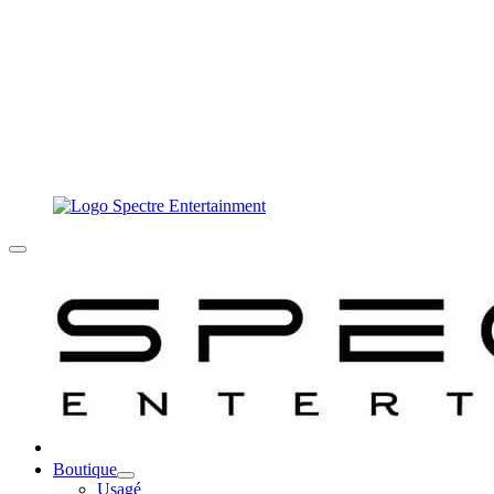
Boutique
Usagé