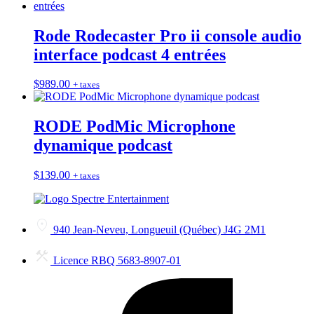
Rode Rodecaster Pro ii console audio
interface podcast 4 entrées
$
989.00
+ taxes
RODE PodMic Microphone
dynamique podcast
$
139.00
+ taxes
940 Jean-Neveu, Longueuil (Québec) J4G 2M1
Licence RBQ 5683-8907-01