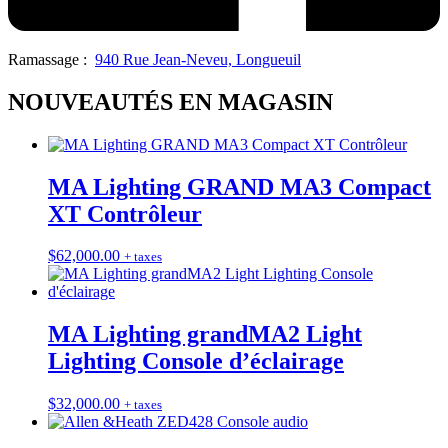
Ramassage :
940 Rue Jean-Neveu, Longueuil
NOUVEAUTÉS EN MAGASIN
MA Lighting GRAND MA3 Compact
XT Contrôleur
$
62,000.00
+ taxes
MA Lighting grandMA2 Light
Lighting Console d’éclairage
$
32,000.00
+ taxes