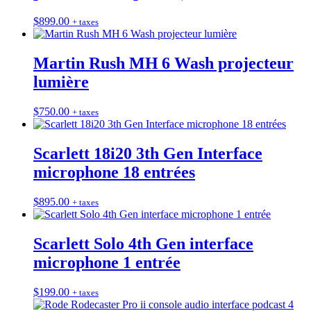
$
899.00
+ taxes
Martin Rush MH 6 Wash projecteur
lumière
$
750.00
+ taxes
Scarlett 18i20 3th Gen Interface
microphone 18 entrées
$
895.00
+ taxes
Scarlett Solo 4th Gen interface
microphone 1 entrée
$
199.00
+ taxes