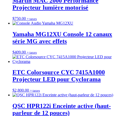
Martin MAC 2000 Performance
Projecteur lumière motorisé
$
750.00
+ taxes
Yamaha MG12XU Console 12 canaux
série MG avec effets
$
409.00
+ taxes
ETC Colorsource CYC 7415A1000
Projecteur LED pour Cyclorama
$
2,800.00
+ taxes
QSC HPR122i Enceinte active (haut-
parleur de 12 pouces)