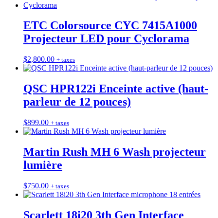
ETC Colorsource CYC 7415A1000
Projecteur LED pour Cyclorama
$
2,800.00
+ taxes
QSC HPR122i Enceinte active (haut-
parleur de 12 pouces)
$
899.00
+ taxes
Martin Rush MH 6 Wash projecteur
lumière
$
750.00
+ taxes
Scarlett 18i20 3th Gen Interface