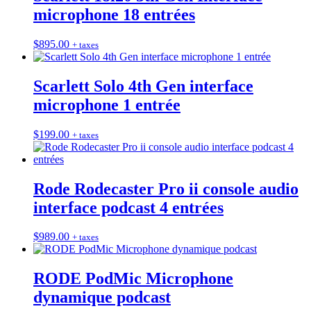
microphone 18 entrées
$
895.00
+ taxes
Scarlett Solo 4th Gen interface
microphone 1 entrée
$
199.00
+ taxes
Rode Rodecaster Pro ii console audio
interface podcast 4 entrées
$
989.00
+ taxes
RODE PodMic Microphone
dynamique podcast