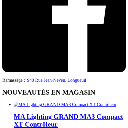
Ramassage :
940 Rue Jean-Neveu, Longueuil
NOUVEAUTÉS EN MAGASIN
MA Lighting GRAND MA3 Compact
XT Contrôleur