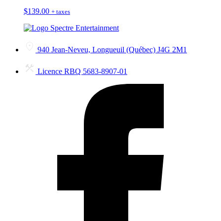
$
139.00
+ taxes
940 Jean-Neveu, Longueuil (Québec) J4G 2M1
Licence RBQ 5683-8907-01