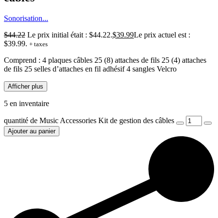
Sonorisation...
$
44.22
Le prix initial était : $44.22.
$
39.99
Le prix actuel est :
$39.99.
+ taxes
Comprend :
4 plaques câbles
25 (8) attaches de fils
25 (4) attaches
de fils
25 selles d’attaches en fil adhésif
4 sangles Velcro
Afficher plus
5 en inventaire
quantité de Music Accessories Kit de gestion des câbles
Ajouter au panier