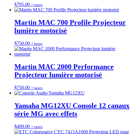
$
795.00
+ taxes
Martin MAC 700 Profile Projecteur
lumière motorisé
$
750.00
+ taxes
Martin MAC 2000 Performance
Projecteur lumière motorisé
$
750.00
+ taxes
Yamaha MG12XU Console 12 canaux
série MG avec effets
$
409.00
+ taxes