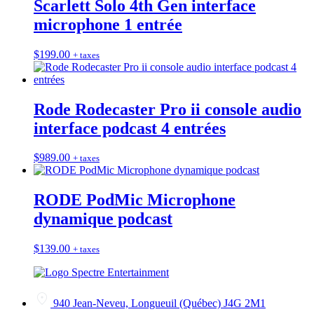
Scarlett Solo 4th Gen interface
microphone 1 entrée
$
199.00
+ taxes
Rode Rodecaster Pro ii console audio
interface podcast 4 entrées
$
989.00
+ taxes
RODE PodMic Microphone
dynamique podcast
$
139.00
+ taxes
940 Jean-Neveu, Longueuil (Québec) J4G 2M1