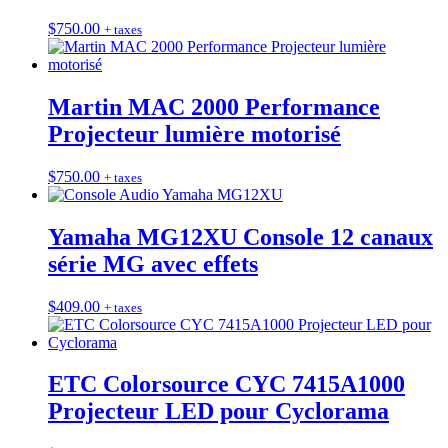
$
750.00
+ taxes
Martin MAC 2000 Performance
Projecteur lumière motorisé
$
750.00
+ taxes
Yamaha MG12XU Console 12 canaux
série MG avec effets
$
409.00
+ taxes
ETC Colorsource CYC 7415A1000
Projecteur LED pour Cyclorama