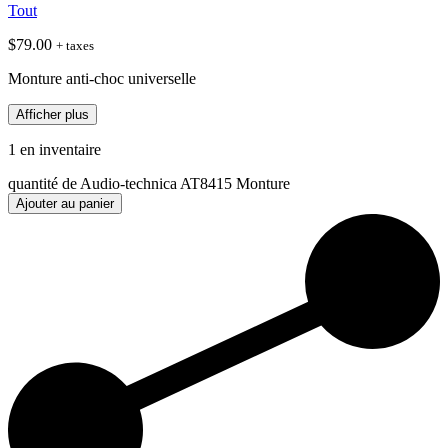
Tout
$
79.00
+ taxes
Monture anti-choc universelle
Afficher plus
1 en inventaire
quantité de Audio-technica AT8415 Monture
Ajouter au panier