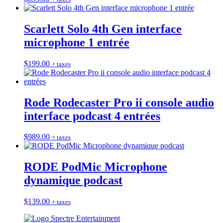
Scarlett Solo 4th Gen interface
microphone 1 entrée
$
199.00
+ taxes
Rode Rodecaster Pro ii console audio
interface podcast 4 entrées
$
989.00
+ taxes
RODE PodMic Microphone
dynamique podcast
$
139.00
+ taxes