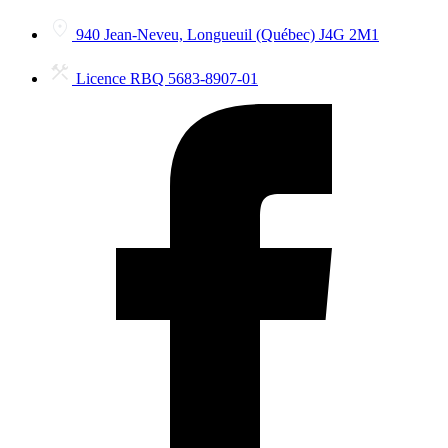
940 Jean-Neveu, Longueuil (Québec) J4G 2M1
Licence RBQ 5683-8907-01