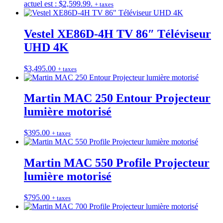
actuel est : $2,599.99.
+ taxes
Vestel XE86D-4H TV 86″ Téléviseur
UHD 4K
$
3,495.00
+ taxes
Martin MAC 250 Entour Projecteur
lumière motorisé
$
395.00
+ taxes
Martin MAC 550 Profile Projecteur
lumière motorisé
$
795.00
+ taxes