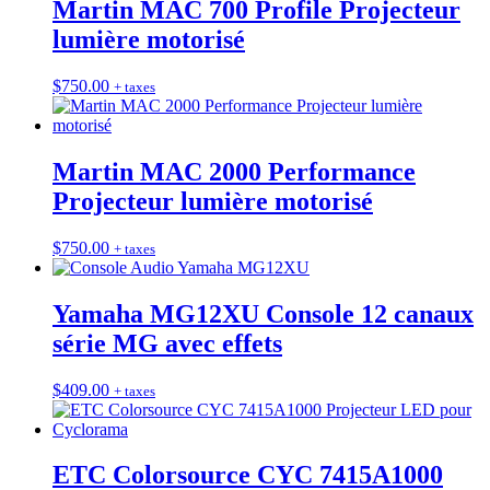
Martin MAC 700 Profile Projecteur
lumière motorisé
$
750.00
+ taxes
Martin MAC 2000 Performance
Projecteur lumière motorisé
$
750.00
+ taxes
Yamaha MG12XU Console 12 canaux
série MG avec effets
$
409.00
+ taxes
ETC Colorsource CYC 7415A1000