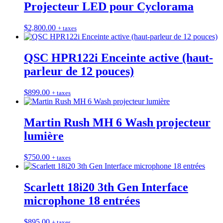
Projecteur LED pour Cyclorama
$
2,800.00
+ taxes
QSC HPR122i Enceinte active (haut-
parleur de 12 pouces)
$
899.00
+ taxes
Martin Rush MH 6 Wash projecteur
lumière
$
750.00
+ taxes
Scarlett 18i20 3th Gen Interface
microphone 18 entrées
$
895.00
+ taxes